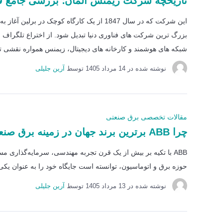
تاریخچه شرکت زیمنس آلمان؛ بررسی جامع ق
این شرکت که در سال 1847 از یک کارگاه کوچک د
بزرگ ترین شرکت های فناوری دنیا تبدیل شود. از اختراع تلگراف 
شبکه های هوشمند و کارخانه های دیجیتال، زیمنس همواره نقشی تع
نوشته شده در
14 مرداد 1405
توسط
آرین جلیلی
مقالات تخصصی برق صنعتی
چرا ABB برترین برند جهان در زمینه برق صنعتی است؟
ABB با تکیه بر بیش از یک قرن تجربه مهندسی، سرمایه‌گذاری مس
حوزه برق و اتوماسیون، توانسته است جایگاه خود را به عنوان یکی ا
نوشته شده در
13 مرداد 1405
توسط
آرین جلیلی