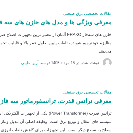
مقالات تخصصی برق صنعتی
معرفی ویژگی ها و مدل های خازن های سه فاز
خازن های سه‌فاز FRAKO آلمان از معتبر ترین تج
متالیزه خودترمیم شونده، تلفات پایین، طول عمر بالا و قابلیت
می‌دهند.
نوشته شده در
15 مرداد 1405
توسط
آرین جلیلی
مقالات تخصصی برق صنعتی
معرفی ترانس قدرت، ترانسفورماتور سه فاز
ترانس قدرت (Power Transformer) یکی از تجهیزات الک
سیستم های انتقال و توزیع برق است. وظیفه اصلی آن تبدیل ولتاژ 
سطح به سطح دیگر است. این تجهیزات برای کاهش تلفات انرژی 