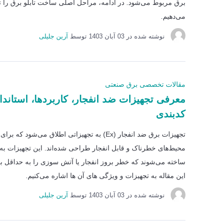
برق مربوط می‌شود. در ادامه، مراحل اصلی ساخت تابلو برق را 
می‌دهیم.
نوشته شده در
03 آبان 1403
توسط
آرین جلیلی
مقالات تخصصی برق صنعتی
معرفی تجهیزات ضد انفجار، کاربردها، استاندار
کدبندی
تجهیزات برق ضد انفجار (Ex) به تجهیزاتی اطلاق می‌شود که
محیط‌های خطرناک و قابل انفجار طراحی شده‌اند. این تجهیزات به 
ساخته می‌شوند که خطر بروز انفجار یا آتش سوزی را به حداقل بر
این مقاله به تجهیزات و ویژگی های آن ها اشاره می‌کنیم.
نوشته شده در
03 آبان 1403
توسط
آرین جلیلی