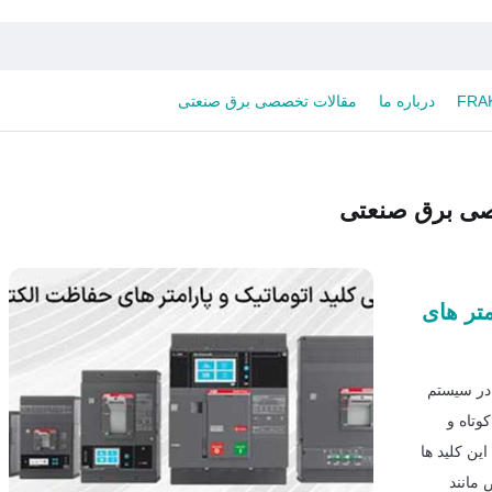
درباره ما
مقالات تخصصی برق صنعتی
ی برق صنعتی
پکت (MCCB) و پارامتر های
فاظتی در سیستم
وتاه و
ین کلید ها
 مانند