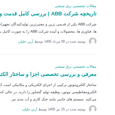
مقالات تخصصی برق صنعتی
تاریخچه شرکت ABB | بررسی کامل قدمت و جایگاه ABB در صنعت برق و اتوماسیون
شرکت ABB یکی از قدیمی ترین و معتبرترین تولیدکنندگان 
ها، فناوری ها، محصولات و آینده شرکت ABB را به صورت کامل بررسی می‌کنیم.
نوشته شده در
09 مرداد 1405
توسط
آرین جلیلی
مقالات تخصصی برق صنعتی
معرفی و بررسی تخصصی اجزا و ساختار الکتر
ساختار الکتروموتور ترکیبی از اجزای الکتریکی و مکانیکی است که
الکترومغناطیسی موتور، وظیفه تولید گشتاور را دارند، در حالی که ا
می‌کنند. سیستم های جانبی مانند خنک کاری و آب بندی نیز...
نوشته شده در
15 تير 1405
توسط
آرین جلیلی