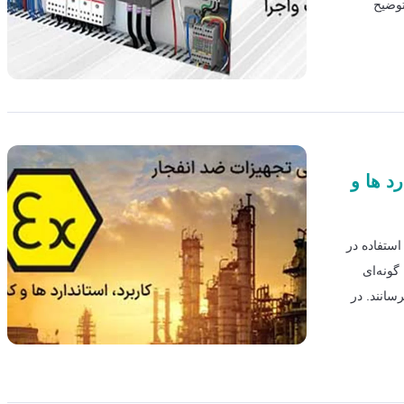
توضیح
د ها و
 برای استفاده در
گونه‌ای
سانند. در