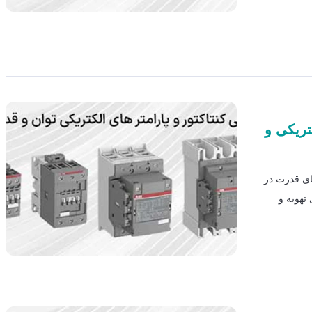
تریکی و
های قدرت در
تهویه و