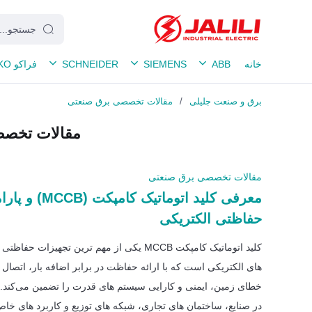
خانه
ABB
SIEMENS
SCHNEIDER
فراکو FRAKO
برق و صنعت جلیلی
/
مقالات تخصصی برق صنعتی
مقالات تخصص
مقالات تخصصی برق صنعتی
معرفی کلید اتوماتیک کام
حفاظتی الکتریکی
کلید اتوماتیک کامپکت MCCB یکی از مهم ترین تجهیزات ح
های الکتریکی است که با ارائه حفاظت در برابر اضافه بار، اتصال ک
خطای زمین، ایمنی و کارایی سیستم های قدرت را تضمین می‌کند. ا
در صنایع، ساختمان های تجاری، شبکه های توزیع و کاربرد های خاص