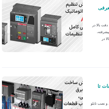
ه همراه معرفی
حفاظتی کلید های اتوماتیک ABB شامل دقت بالا در
یشرفته،
ا در
ات تا
و نصب تابلو