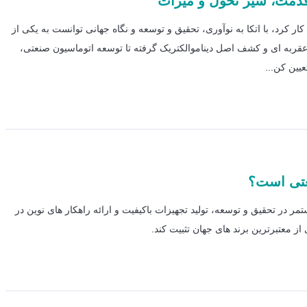
دمت، سیر تحول و میراث
ر برلین آغاز به کار کرد، با اتکا به نوآوری، تحقیق و توسعه و نگاه جهانی توانست به یکی از
عقربه ای و کشف اصل دیناموالکتریک گرفته تا توسعه اتوماسیون صنعتی،
یین کن...
تمر در تحقیق و توسعه، تولید تجهیزات باکیفیت و ارائه راهکار های نوین در
ز معتبرترین برند های جهان تثبیت کند.