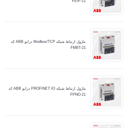
FEIP-21
ماژول ارتباط شبکه Modbus/TCP درایو ABB کد
FMBT-21
ماژول ارتباط شبکه PROFINET IO درایو ABB کد
FPNO-21