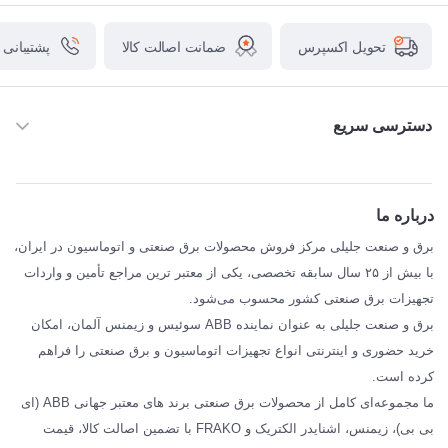
ضمانت اصالت کالا
پشتیبانی
تحویل اکسپرس
دسترسی سریع
خانه
ABB
درباره ما
SIEMENS
برق و صنعت جلیلی مرکز فروش محصولات برق صنعتی و اتوماسیون در ایران،
SCHNEIDER
با بیش از ۲۵ سال سابقه تخصصی، یکی از معتبر ترین مراجع تأمین و واردات
تجهیزات برق صنعتی کشور محسوب می‌شود.
فراکو FRAKO
برق و صنعت جلیلی به عنوان نماینده ABB سوئیس و زیمنس آلمان، امکان
درباره ما
خرید حضوری و اینترنتی انواع تجهیزات اتوماسیون و برق صنعتی را فراهم
مقالات تخصصی برق صنعتی
کرده است.
ما مجموعه‌ای کامل از محصولات برق صنعتی برند های معتبر جهانی ABB (ای
بی بی)، زیمنس، اشنایدر الکتریک و FRAKO با تضمین اصالت کالا، قیمت