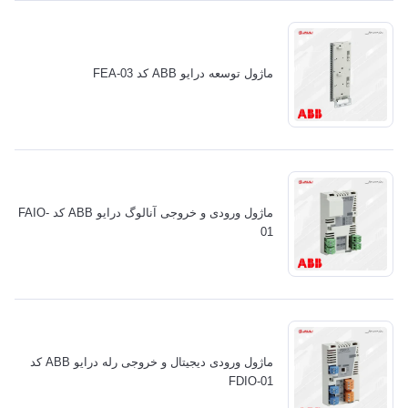
ماژول توسعه درایو ABB کد FEA-03
ماژول ورودی و خروجی آنالوگ درایو ABB کد FAIO-
01
ماژول ورودی دیجیتال و خروجی رله درایو ABB کد
FDIO-01