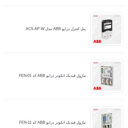
پنل کنترل درایو ABB مدل ACS-AP-W
ماژول فیدبک انکودر درایو ABB کد FEN-01
ماژول فیدبک انکودر درایو ABB کد FEN-11