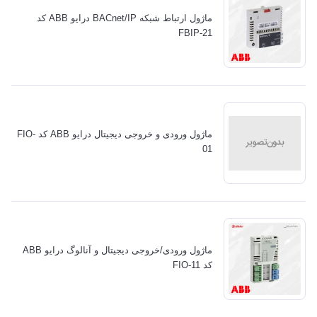
ماژول ارتباط شبکه BACnet/IP درایو ABB کد
FBIP-21
ماژول ورودی و خروجی دیجیتال درایو ABB کد FIO-
01
ماژول ورودی/خروجی دیجیتال و آنالوگ درایو ABB
کد FIO-11