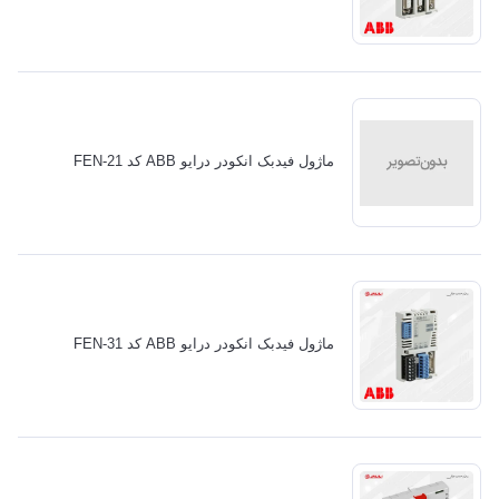
ماژول فیدبک انکودر درایو ABB کد FEN-21
ماژول فیدبک انکودر درایو ABB کد FEN-31