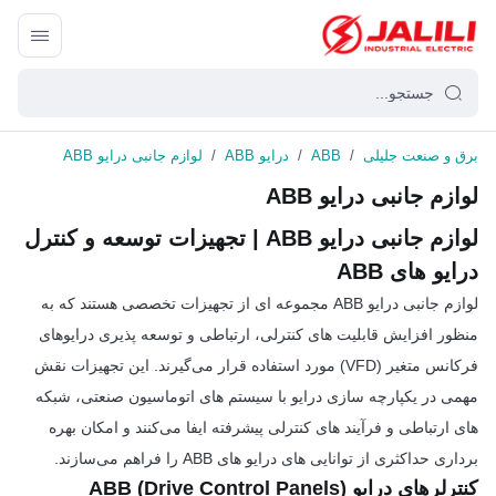
برق و صنعت جلیلی
/
ABB
/
درایو ABB
/
لوازم جانبی درایو ABB
لوازم جانبی درایو ABB
لوازم جانبی درایو ABB | تجهیزات توسعه و کنترل
درایو های ABB
لوازم جانبی درایو ABB مجموعه ای از تجهیزات تخصصی هستند که به
منظور افزایش قابلیت های کنترلی، ارتباطی و توسعه پذیری درایوهای
فرکانس متغیر (VFD) مورد استفاده قرار می‌گیرند. این تجهیزات نقش
مهمی در یکپارچه سازی درایو با سیستم های اتوماسیون صنعتی، شبکه
های ارتباطی و فرآیند های کنترلی پیشرفته ایفا می‌کنند و امکان بهره
برداری حداکثری از توانایی های درایو های ABB را فراهم می‌سازند.
کنترلرهای درایو ABB (Drive Control Panels)