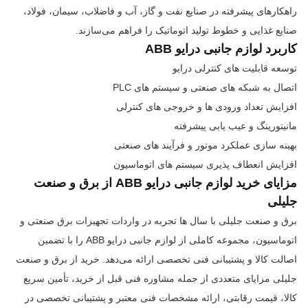
راهکارهای پیشرفته در صنایع نفت و گاز، آب و فاضلاب، سیمان، فولاد،
صنایع غذایی و خطوط تولید اتوماتیک را فراهم می‌سازند.
کاربرد لوازم جانبی درایو ABB
توسعه قابلیت های کنترلی درایو
اتصال به شبکه های صنعتی و سیستم های PLC
افزایش تعداد ورودی ها و خروجی های کنترلی
مانیتورینگ و عیب یابی پیشرفته
بهینه سازی عملکرد موتور و فرآیند های صنعتی
افزایش انعطاف پذیری سیستم های اتوماسیون
مزایای خرید لوازم جانبی درایو ABB از برق و صنعت
جلیلی
برق و صنعت جلیلی با سال ها تجربه در واردات تجهیزات برق صنعتی و
اتوماسیون، مجموعه کاملی از لوازم جانبی درایو ABB را با تضمین
اصالت کالا و پشتیبانی فنی تخصصی ارائه می‌دهد. خرید از برق و صنعت
جلیلی مزایای متعددی از جمله مشاوره فنی قبل از خرید، تأمین سریع
کالا، قیمت رقابتی، ارائه مشخصات فنی معتبر و پشتیبانی تخصصی در