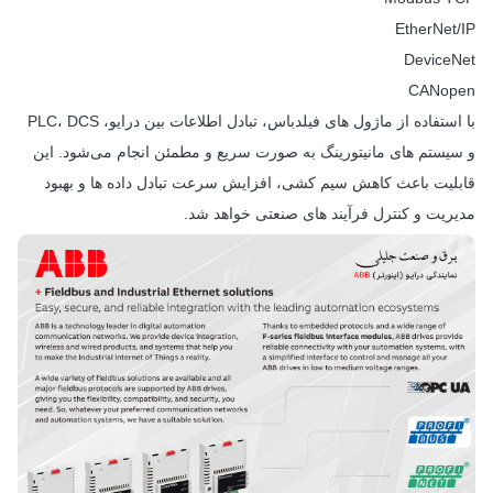
EtherNet/IP
DeviceNet
CANopen
با استفاده از ماژول های فیلدباس، تبادل اطلاعات بین درایو، PLC، DCS
و سیستم های مانیتورینگ به صورت سریع و مطمئن انجام می‌شود. این
قابلیت باعث کاهش سیم کشی، افزایش سرعت تبادل داده ها و بهبود
مدیریت و کنترل فرآیند های صنعتی خواهد شد.