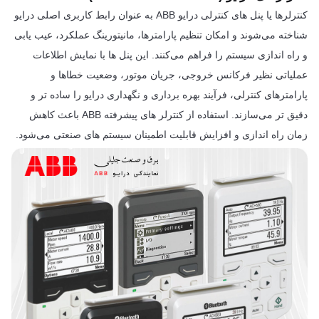
کنترلرها یا پنل های کنترلی درایو ABB به عنوان رابط کاربری اصلی درایو
شناخته می‌شوند و امکان تنظیم پارامترها، مانیتورینگ عملکرد، عیب یابی
و راه اندازی سیستم را فراهم می‌کنند. این پنل ها با نمایش اطلاعات
عملیاتی نظیر فرکانس خروجی، جریان موتور، وضعیت خطاها و
پارامترهای کنترلی، فرآیند بهره برداری و نگهداری درایو را ساده تر و
دقیق تر می‌سازند. استفاده از کنترلر های پیشرفته ABB باعث کاهش
زمان راه اندازی و افزایش قابلیت اطمینان سیستم های صنعتی می‌شود.