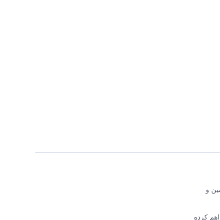
اجع تأمین و
 فراهم کرده