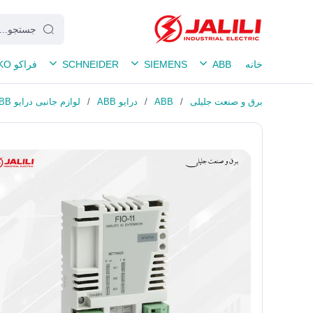
خانه
ABB
SIEMENS
SCHNEIDER
فراکو FRAKO
برق و صنعت جلیلی
/
ABB
/
درایو ABB
/
لوازم جانبی درایو ABB