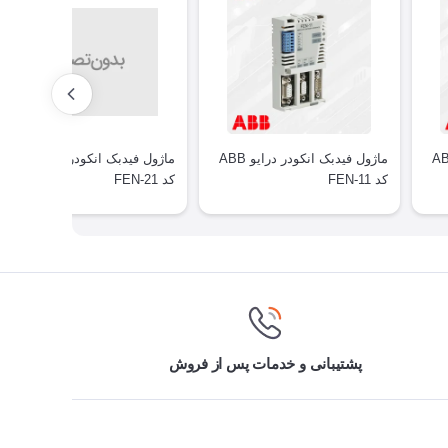
انکودر درایو ABB
ماژول فیدبک انکودر درایو ABB
ماژول فیدبک انکودر درایو ABB
کد FEN-11
کد FEN-21
پشتیبانی و خدمات پس از فروش