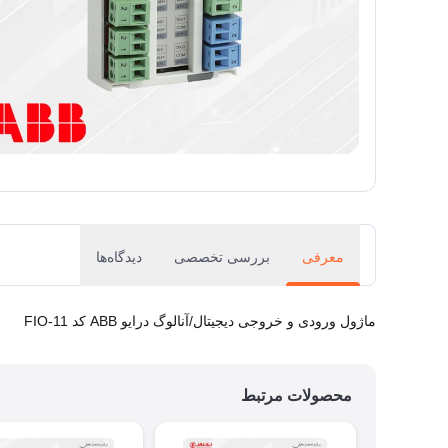
معرفی
بررسی تخصصی
دیدگاه‌ها
ماژول ورودی و خروجی دیجیتال/آنالوگ درایو ABB کد FIO-11
محصولات مرتبط