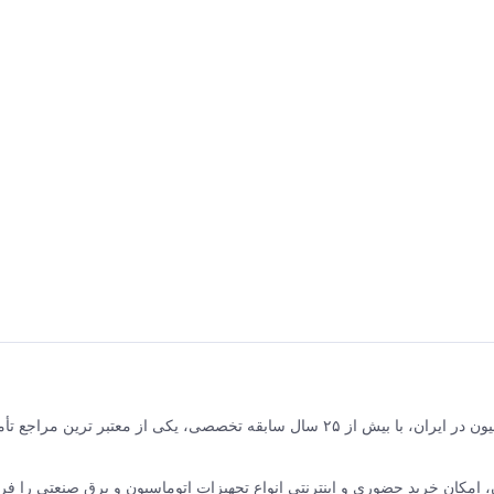
برق و صنعت جلیلی مرکز فروش محصولات برق صنعتی و اتوماسیون در ایران، با بیش از ۲۵ سال سابقه تخصصی، یکی از معتبر ترین مر
نده ABB سوئیس و زیمنس آلمان، امکان خرید حضوری و اینترنتی انواع تجهیزات اتوماسیون و برق صنعتی را