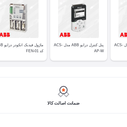
پنل کنترل درایو ABB مدل ACS-
پنل کنترل درایو ABB مدل ACS-
ماژول فیدبک 
AP-W
کد FEN-01
ضمانت اصالت کالا