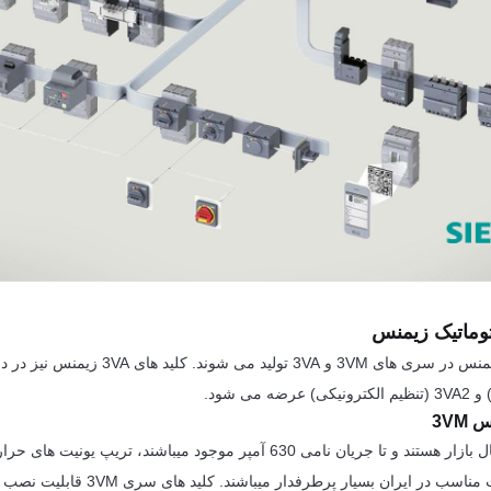
اتوماتیک زیمنس
می شود.
3VM
این کلید ها مدل نرمال بازار هستند و تا جریان نامی 630 آمپر موجود میباشند، تریپ
دارند و به دلیل قیمت مناسب در ایران بسیار پرطر