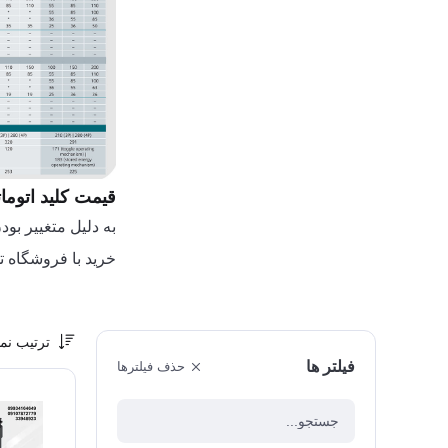
قیمت کلید اتوما
به دلیل متغییر ب
خرید با فروشگاه ت
لیست قیمت کلید
ترتیب نم
فیلتر ها
حذف فیلترها