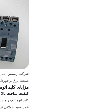
شرکت زیمنس آلمان ی
صنعت برق برخوردار ب
مزایای کلید اتو
کیفیت ساخت بالا
کلید اتوماتیک زیمنس 
عمر مفید طولانی ت