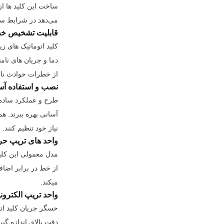
ساخت این کلید ها از
می‌دهد در شرایط سخت
قابلیت تشخیص خط
کلید اتوماتیک های زی
دما و جریان های نا
از خطرات حوادث ناش
نصب و استفاده آس
طرح و عملکرد ساده آ
آسانی بهره ببرند. ه
نیاز خود تنظیم کنند.
واحد های تریپ حرا
میکند.
واحد تریپ الکترونیکی