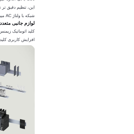
این، تنظیم دقیق تر 
شبکه با ولتاژ AC میباشد.
لوازم جانبی متعدد
کلید اتوماتیک زیمنس
افزایش کاربری کلید