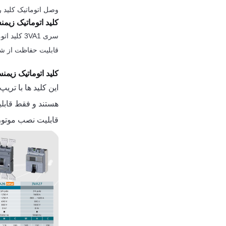
وصل اتوماتیک کلید را
کلید اتوماتیک زیمنس 1
قابلیت حفاظت از شبکه های AC و DC میباشد. این سری قابلیت نصب موتو
کلید اتوماتیک زیمنس 2
قابلیت نصب موتور 