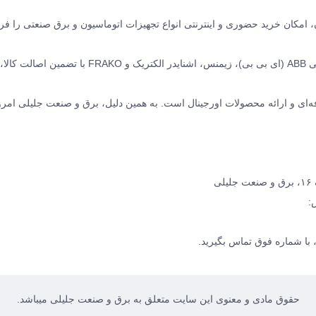
نده ABB سوئیس و زیمنس آلمان، امکان خرید حضوری و اینترنتی انواع تجهیزات اتوماسیون و برق صنعتی را
ما مجموعه‌ای کامل از محصولات برق صنعتی برند های معتبر جهانی ABB (ای بی بی)، زیمنس، اشنایدر الکتریک و O
ه‌ای و ارائه محصولات اورجینال است. به همین دلیل، برق و صنعت جلیلی امرو
ی
:
با شماره فوق تماس بگیرید.
حقوق مادی و معنوی این سایت متعلق به برق و صنعت جلیلی میباشد.