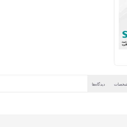
خصات
دیدگاه‌ها