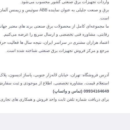
واردات تجهیزات برق صنعتی کشور محسوب می‌شود.
برق و صنعت جلیلی به عنوان نمای
است.
رقابتی، مشاوره فنی تخصصی و ارسال سریع را عرضه می‌کنیم.
اعتماد هزاران مشتری در سراسر ایران، نتیجه سال ها فعالیت حرف
مرجع و مرکز فروش تجهیزات برق صنعتی شناخته شده است.
آدرس فروشگاه: تهران، خیابان لاله‌زار جنوبی، پاساژ ادیسون، پلاک ۱۶، برق و صنعت جلیل
استعلام قیمت، مشاوره تخصصی، اطلاع از موجودی و ثبت سفارش
09934164649 (تماس و واتساپ)
برای دریافت شماره تلفن ثابت واحد فروش و همکاری های تجاری، 