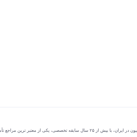
برق و صنعت جلیلی مرکز فروش محصولات برق صنعتی و اتوماسیون در ایران، با بیش از ۲۵ سال سابقه تخصصی، یکی از معتبر ترین مر