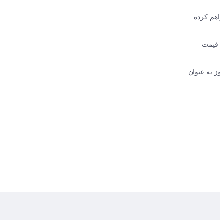
 فراهم کرده
FRAK با تضمین اصالت کالا، قیمت
ز به عنوان