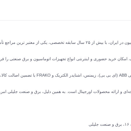
برق و صنعت جلیلی مرکز فروش محصولات برق صنعتی و اتوماسیون در ایران، با بیش از ۲۵ سال سابقه تخصصی، یکی از معتبر ترین مر
نده ABB سوئیس و زیمنس آلمان، امکان خرید حضوری و اینترنتی انواع تجهیزات اتوماسیون و برق صنعتی را
ما مجموعه‌ای کامل از محصولات برق صنعتی برند های معتبر جهانی ABB (ای بی بی)، زیمنس، اشنایدر الکتریک و O
ه‌ای و ارائه محصولات اورجینال است. به همین دلیل، برق و صنعت جلیلی امرو
ی