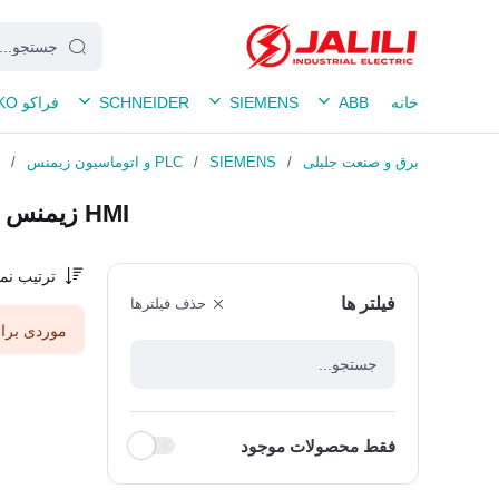
خانه
ABB
SIEMENS
SCHNEIDER
فراکو FRAKO
برق و صنعت جلیلی
/
SIEMENS
/
PLC و اتوماسیون زیمنس
/
HMI زیمنس
ترتیب نم
فیلتر ها
حذف فیلترها
موردی برای
فقط محصولات موجود