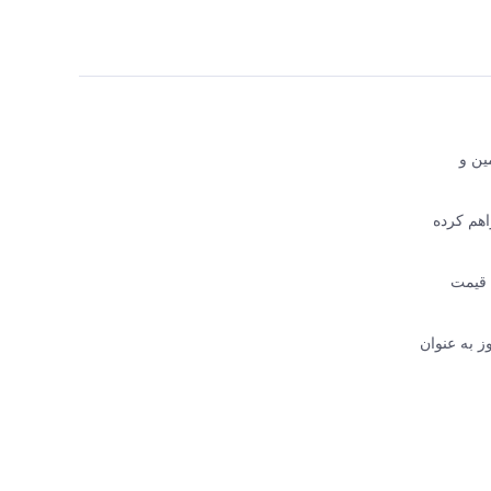
اجع تأمین و
 فراهم کرده
FRAK با تضمین اصالت کالا، قیمت
ز به عنوان