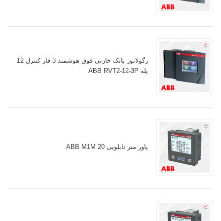
رگولاتور بانک خازنی فوق هوشمند 3 فاز کنترل 12
پله ABB RVT2-12-3P
پاور متر تابلویی ABB M1M 20