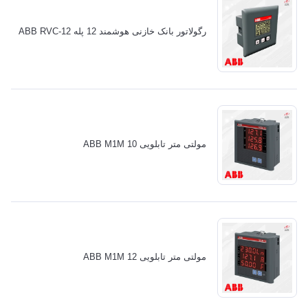
رگولاتور بانک خازنی هوشمند 12 پله ABB RVC-12
مولتی متر تابلویی ABB M1M 10
مولتی متر تابلویی ABB M1M 12