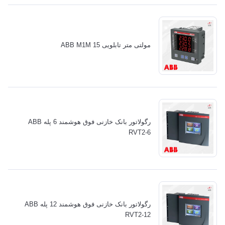
مولتی متر تابلویی ABB M1M 15
رگولاتور بانک خازنی فوق هوشمند 6 پله ABB
RVT2-6
رگولاتور بانک خازنی فوق هوشمند 12 پله ABB
RVT2-12