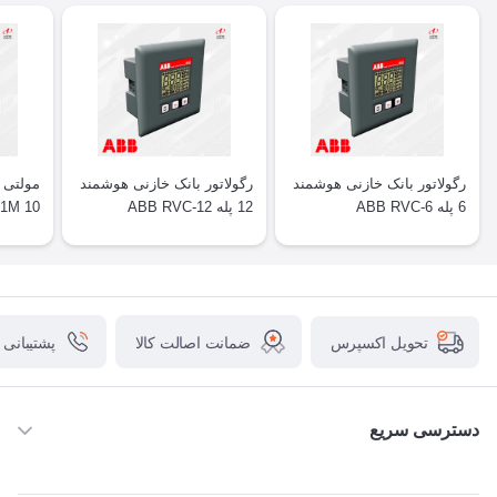
رگولاتور بانک خازنی هوشمند
رگولاتور بانک خازنی هوشمند
6 پله ABB RVC-6
12 پله ABB RVC-12
1M 10
ضمانت اصالت کالا
پشتیبانی
تحویل اکسپرس
دسترسی سریع
خانه