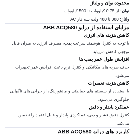
محدوده توان و ولتاژ
توان:
از 0.75 کیلووات تا 500 کیلووات
ولتاژ:
380 تا 480 ولت سه فاز AC
مزایای استفاده از درایو ABB ACQ580
کاهش هزینه های انرژی
با توجه به کنترل هوشمند سرعت پمپ، مصرف انرژی به میزان قابل
توجهی کاهش می‌یابد.
افزایش طول عمر پمپ ها
حذف ضربه های مکانیکی و کنترل نرم باعث افزایش عمر تجهیزات
می‌شود.
کاهش هزینه تعمیرات
با استفاده از سیستم های حفاظتی و مانیتورینگ، از خرابی های ناگهانی
جلوگیری می‌شود.
عملکرد پایدار و دقیق
کنترل دقیق فشار و دبی، عملکردی پایدار و قابل اعتماد را تضمین
می‌کند.
کاربرد های درایو ABB ACQ580