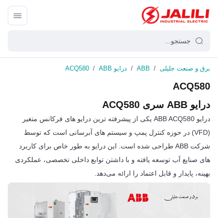
برق و صنعت جلیلی
/
ABB
/
درایو ABB
/
ACQ580
ACQ580
درایو ABB سری ACQ580
درایو ABB ACQ580 یکی از پیشرفته ترین درایو های فرکانس متغیر
(VFD) در حوزه کنترل پمپ و سیستم های آبرسانی است که توسط
شرکت ABB طراحی شده است. این درایو به طور خاص برای کاربرد
های صنایع آب توسعه یافته و با داشتن توابع داخلی تخصصی، عملکردی
بهینه، پایدار و قابل اعتماد را ارائه می‌دهد.