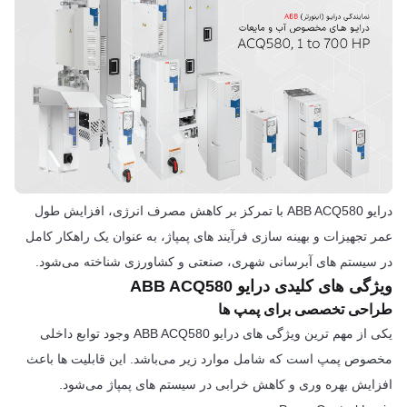
درایو ABB ACQ580 با تمرکز بر کاهش مصرف انرژی، افزایش طول
عمر تجهیزات و بهینه سازی فرآیند های پمپاژ، به عنوان یک راهکار کامل
در سیستم های آبرسانی شهری، صنعتی و کشاورزی شناخته می‌شود.
ویژگی های کلیدی درایو ABB ACQ580
طراحی تخصصی برای پمپ ها
یکی از مهم ترین ویژگی های درایو ABB ACQ580 وجود توابع داخلی
مخصوص پمپ است که شامل موارد زیر می‌باشد. این قابلیت ها باعث
افزایش بهره وری و کاهش خرابی در سیستم های پمپاژ می‌شود.