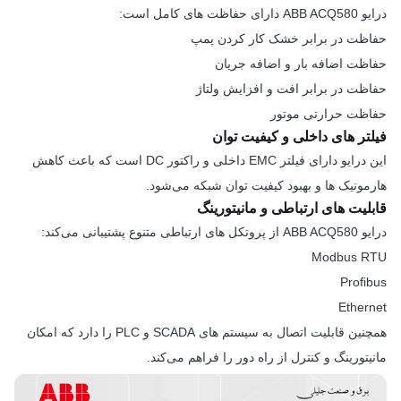
درایو ABB ACQ580 دارای حفاظت های کامل است:
حفاظت در برابر خشک کار کردن پمپ
حفاظت اضافه بار و اضافه جریان
حفاظت در برابر افت و افزایش ولتاژ
حفاظت حرارتی موتور
فیلتر های داخلی و کیفیت توان
این درایو دارای فیلتر EMC داخلی و راکتور DC است که باعث کاهش
هارمونیک ها و بهبود کیفیت توان شبکه می‌شود.
قابلیت های ارتباطی و مانیتورینگ
درایو ABB ACQ580 از پروتکل های ارتباطی متنوع پشتیبانی می‌کند:
Modbus RTU
Profibus
Ethernet
همچنین قابلیت اتصال به سیستم های SCADA و PLC را دارد که امکان
مانیتورینگ و کنترل از راه دور را فراهم می‌کند.