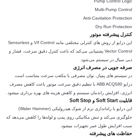
Pump Control Logic
Multi-Pump Control
Anti-Cavitation Protection
Dry Run Protection
کنترل پیشرفته موتور
این درایو از روش های کنترلی مختلفی مانند V/f Control و Sensorless
Vector Control پشتیبانی می‌کند که باعث کنترل دقیق سرعت، فشار و
دبی سیال در سیستم می‌شود.
صرفه جویی در مصرف انرژی
در سیستم های پمپاژ، توان مصرفی با مکعب سرعت متناسب است.
درایو ABB ACQ580 با تنظیم دقیق سرعت موتور باعث کاهش مصرف
انرژی، افزایش راندمان سیستم و کاهش هزینه های بهره برداری میشود.
قابلیت Soft Start و Soft Stop
این درایو با راه‌اندازی نرم از شوک هیدرولیکی (Water Hammer)
جلوگیری می‌کند و تنش مکانیکی روی پمپ و لوله‌ها را کاهش می‌دهد که
سبب افزایش طول عمر تجهیزات میشود.
حفاظت های پیشرفته