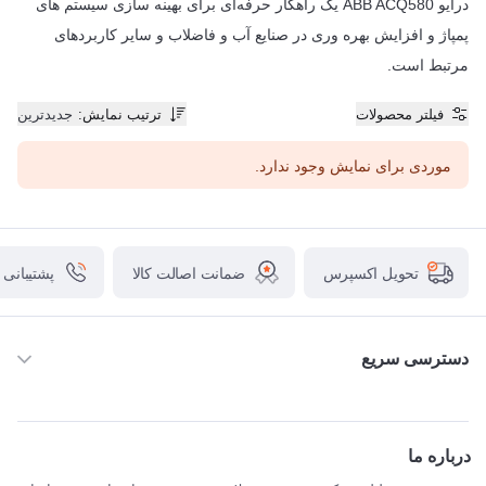
درایو ABB ACQ580 یک راهکار حرفه‌ای برای بهینه سازی سیستم های
پمپاژ و افزایش بهره وری در صنایع آب و فاضلاب و سایر کاربردهای
مرتبط است.
فیلتر محصولات
ترتیب نمایش
:
جدیدترین
موردی برای نمایش وجود ندارد.
ضمانت اصالت کالا
پشتیبانی
تحویل اکسپرس
دسترسی سریع
خانه
ABB
درباره ما
SIEMENS