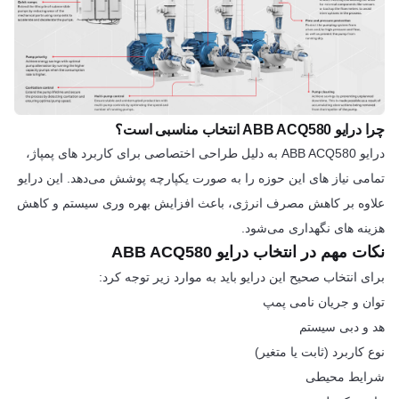
چرا درایو ABB ACQ580 انتخاب مناسبی است؟
درایو ABB ACQ580 به دلیل طراحی اختصاصی برای کاربرد های پمپاژ،
تمامی نیاز های این حوزه را به صورت یکپارچه پوشش می‌دهد. این درایو
علاوه بر کاهش مصرف انرژی، باعث افزایش بهره وری سیستم و کاهش
هزینه های نگهداری می‌شود.
نکات مهم در انتخاب درایو ABB ACQ580
برای انتخاب صحیح این درایو باید به موارد زیر توجه کرد:
توان و جریان نامی پمپ
هد و دبی سیستم
نوع کاربرد (ثابت یا متغیر)
شرایط محیطی