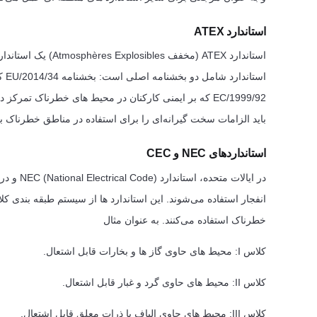
استاندارد ATEX
استاندارد ATEX (مخف
است
باید الزامات سخت گیرانه‌ای را برای استفاده در مناطق خطرناک بر
استانداردهای NEC و CEC
خطرناک استفاده می‌کنند. به عنوان مثال
کلاس I: محیط های حاوی گاز ها و بخارات قابل اشتعال.
کلاس II: محیط های حاوی گرد و غبار قابل اشتعال.
کلاس III: محیط های حاوی الیاف یا ذرات معلق قابل اشتعال.