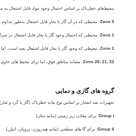
محیط‌های خطرناک بر اساس احتمال وجود مواد قابل اشتعال به مناطق (Zones) تقسیم م
Zone 0
: محیطی که در آن گاز یا بخار قابل اشتعال به‌طور مداوم 
Zone 1
: محیطی که احتمال وجود گاز یا بخار قابل اشتعال در شرا
Zone 2
: محیطی که وجود گاز یا بخار قابل اشتعال بعید است، ام
Zone 20, 21, 22
: مشابه مناطق فوق، اما برای محیط های حاوی گر
گروه های گازی و دمایی
تجهیزات ضد انفجار بر اساس نوع ماده خطرناک (گاز یا گرد و غبار
Group I
: برای معادن زیر زمینی (مانند متان).
Group II
: برای گا های سطحی (مانند هیدروژن، پروپان، اتیلن).