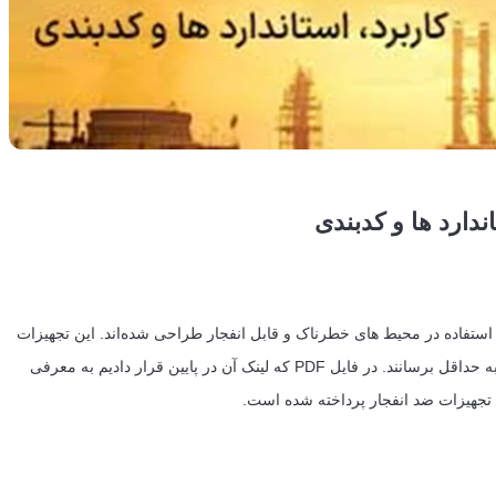
ندارد ها و کدبندی
ق می‌شود که برای استفاده در محیط های خطرناک و قابل انفجار طراحی شده‌اند. این تجهیزات
به گونه‌ای ساخته می‌شوند که خطر بروز انفجار یا آتش سوزی را به حداقل برسانند. در فایل PDF که لینک آن در پایین قرار دادیم به معرفی
ی تجهیزات ضد انفجار پرداخته شده است.