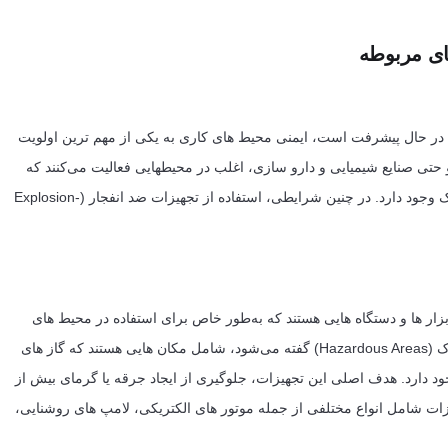
 در حال پیشرفت است، ایمنی محیط های کاری به یکی از مهم ترین اولویت
 حتی صنایع شیمیایی و دارو سازی، اغلب در محیطهایی فعالیت می‌کنند که
احتمال وجود گاز های قابل اشتعال، بخارات، یا ذرات معلق خطرناک وجود دارد. در چنین شرایطی، استفاده از تجهیزات ضد انفجار (Explosion-
صار با عنوان Ex شناخته می‌شوند، ابزار ها و دستگاه هایی هستند که به‌طور خاص برای استفاده در محیط‌ های
خطرناک طراحی شده‌اند. این محیط ها، که به آن‌ها مناطق خطرناک (Hazardous Areas) گفته می‌شود، شامل مکان هایی هستند که گاز های
 وجود دارد. هدف اصلی این تجهیزات، جلوگیری از ایجاد جرقه یا گرمای بیش از
زات شامل انواع مختلفی از جمله موتور های الکتریکی، لامپ های روشنایی،