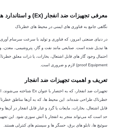
معرفی تجهیزات ضد انفجار (Ex) و استاندارد های مربوطه
نگاهی جامع به فناوری های ایمنی در محیط های خطرناک
در دنیای صنعتی امروز، که فناوری و تولید با سرعت سرسام آوری
ها تبدیل شده است. صنایعی مانند نفت و گاز، پتروشیمی، معدن، و
proof Equipment) لازم و ضروری است.
تعریف و اهمیت تجهیزات ضد انفجار
تجهیزات ضد انفجار، که به اخت
قابل اشتعال، بخارات، مایعات یا گرد و غبار قابل انفجار در آن‌ها
حد است که می‌تواند منجر به انفجار یا آتش سوزی شود. این تجهی
سوئیچ ها، تابلو های برق، حسگر ها و سیستم های کنترلی هستند.