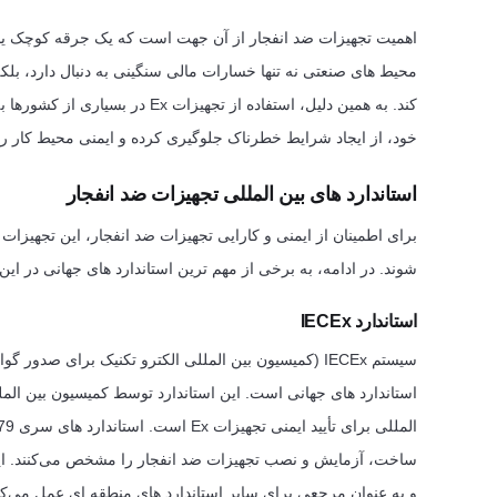
اهمیت تجهیزات ضد انفجار از آن جهت است که یک جرقه کوچک یا اف
محیط های صنعتی نه تنها خسارات مالی سنگینی به دنبال دارد، بلک
کند. به همین دلیل، استفاده از تج
خود، از ایجاد شرایط خطرناک جلوگیری کرده و ایمنی محیط کار را
استاندارد های بین المللی تجهیزات ضد انفجار
برای اطمینان از ایمنی و کارایی تجهیزات ضد انفجار، این تجهیزات 
شوند. در ادامه، به برخی از مهم ترین استاندارد های جهانی در این
استاندارد IECEx
سیستم IECEx (کمیسیون بین المللی الکترو تکنیک برای صد
ساخت، آزمایش و نصب تجهیزات ضد انفجار را مشخص می‌کنند. این 
و به عنوان مرجعی برای سایر استاندارد های منطقه ای عمل می‌کنن