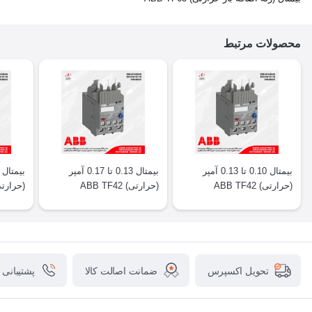
محصولات مرتبط
بیمتال 0.10 تا 0.13 آمپر
بیمتال 0.13 تا 0.17 آمپر
(حرارتی) ABB TF42
(حرارتی) ABB TF42
(حرارتی) F42
ضمانت اصالت کالا
پشتیبانی
تحویل اکسپرس