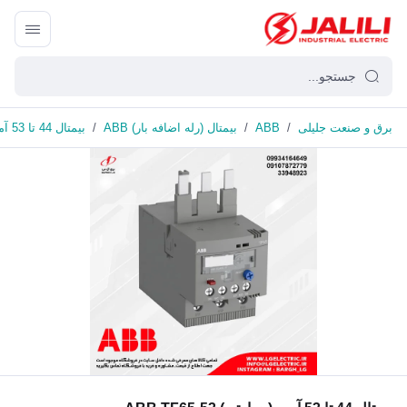
برق و صنعت جلیلی
/
ABB
/
بیمتال (رله اضافه بار) ABB
/
بیمتال 44 تا 53 آمپر (حرارتی) ABB TF65-53