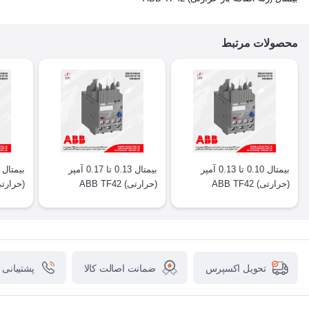
محصولات مرتبط
بیمتال 0.10 تا 0.13 آمپر
بیمتال 0.13 تا 0.17 آمپر
(حرارتی) ABB TF42
(حرارتی) ABB TF42
(حرارتی) F42
ضمانت اصالت کالا
پشتیبانی
تحویل اکسپرس