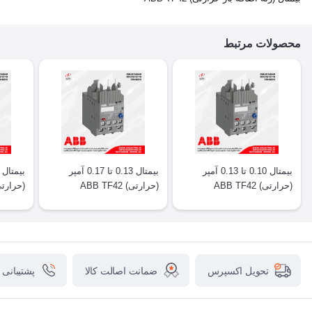
محصولات مرتبط
بیمتال 0.10 تا 0.13 آمپر
بیمتال 0.13 تا 0.17 آمپر
(حرارتی) ABB TF42
(حرارتی) ABB TF42
(حرارتی) F42
ضمانت اصالت کالا
پشتیبانی
تحویل اکسپرس