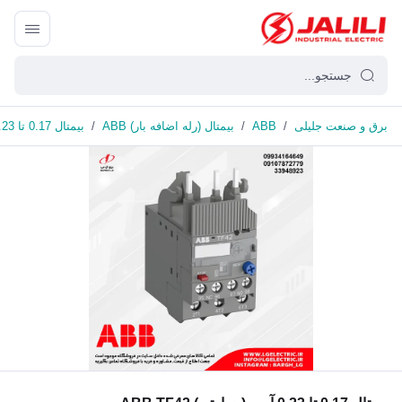
برق و صنعت جلیلی
/
ABB
/
بیمتال (رله اضافه بار) ABB
/
بیمتال 0.17 تا 0.23 آمپر (حرارتی) ABB TF42