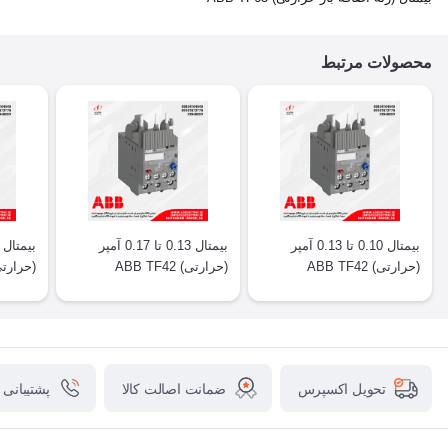
محصولات مرتبط
بیمتال 0.10 تا 0.13 آمپر
بیمتال 0.13 تا 0.17 آمپر
(حرارتی) ABB TF42
(حرارتی) ABB TF42
(حرارتی) F42
ضمانت اصالت کالا
پشتیبانی
تحویل اکسپرس