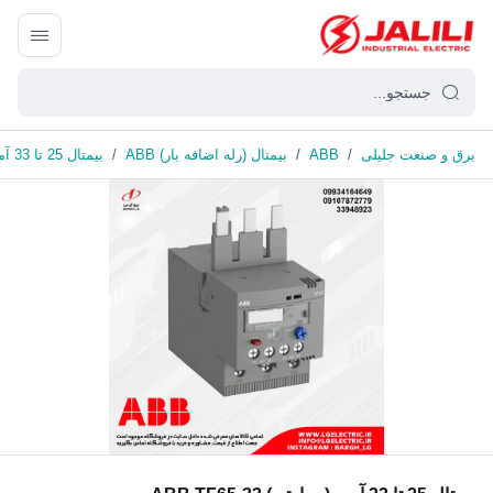
برق و صنعت جلیلی
/
ABB
/
بیمتال (رله اضافه بار) ABB
/
بیمتال 25 تا 33 آمپر (حرارتی) ABB TF65-33