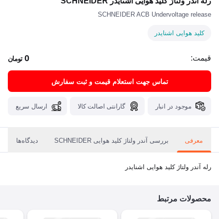
رله آندر ولتاژ کلید هوایی اشنایدر SCHNEIDER
SCHNEIDER ACB Undervoltage release
کلید هوایی اشنایدر
0
قیمت:
تومان
تماس جهت استعلام قیمت و ثبت سفارش
موجود در انبار
گارانتی اصالت کالا
ارسال سریع
معرفی
بررسی آندر ولتاژ کلید هوایی SCHNEIDER
دیدگاه‌ها
رله آندر ولتاژ کلید هوایی اشنایدر
محصولات مرتبط