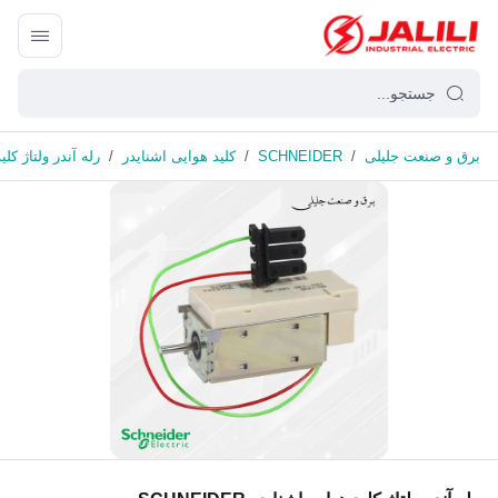
برق و صنعت جلیلی
/
SCHNEIDER
/
کلید هوایی اشنایدر
/
رله آندر ولتاژ کلید هو