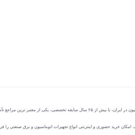
برق و صنعت جلیلی مرکز فروش محصولات برق صنعتی و اتوماسیون در ایران، با بیش از ۲۵ سال سابقه تخصصی، یکی از معتبر ترین مر
نده ABB سوئیس و زیمنس آلمان، امکان خرید حضوری و اینترنتی انواع تجهیزات اتوماسیون و برق صنعتی را