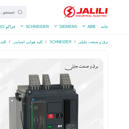
خانه
ABB
SIEMENS
SCHNEIDER
فراکو FRAKO
برق و صنعت جلیلی
/
SCHNEIDER
/
کلید هوایی اشنایدر
/
کلید هوایی 000