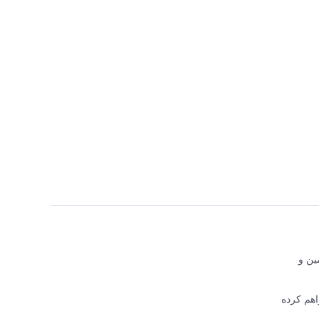
اجع تأمین و
 فراهم کرده