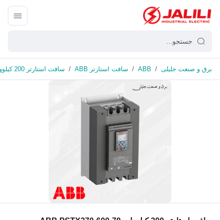
برق و صنعت جلیلی
/
ABB
/
سافت استارتر ABB
/
سافت استارتر 200 کیلووات ABB PSTX370-600-70