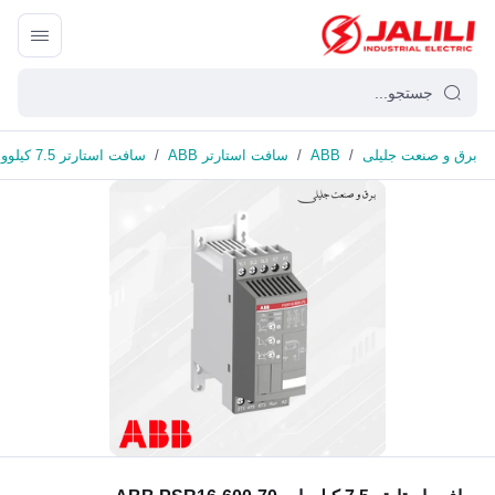
برق و صنعت جلیلی
/
ABB
/
سافت استارتر ABB
/
سافت استارتر 7.5 کیلووات ABB PSR16-600-70