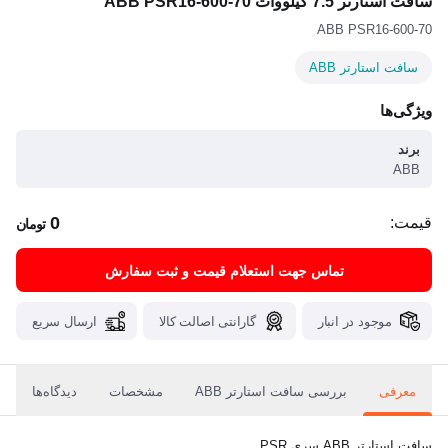
سافت استارتر 7.5 کیلووات ABB PSR16-600-70
ABB PSR16-600-70
سافت استارتر ABB
ویژگی‌ها
برند
ABB
0
قیمت:
تومان
تماس جهت استعلام قیمت و ثبت سفارش
موجود در انبار
گارانتی اصالت کالا
ارسال سریع
معرفی
بررسی سافت استارتر ABB
مشخصات
دیدگاه‌ها
سافت استارتر ABB سری PSR