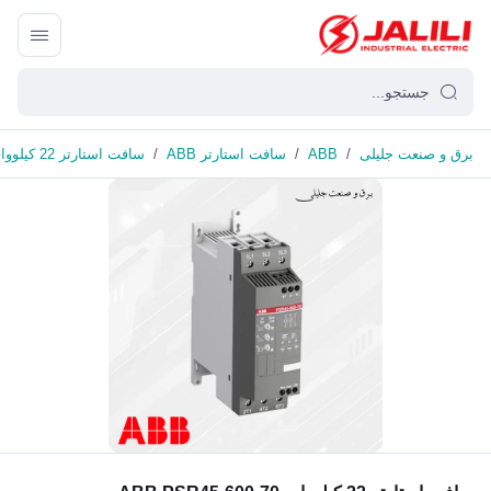
برق و صنعت جلیلی
/
ABB
/
سافت استارتر ABB
/
سافت استارتر 22 کیلووات ABB PSR45-600-70