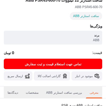
سافت استارتر 22 کیلووات ABB PSR45-600-70
ABB PSR45-600-70
سافت استارتر ABB
ویژگی‌ها
برند
ABB
0
قیمت:
تومان
تماس جهت استعلام قیمت و ثبت سفارش
موجود در انبار
گارانتی اصالت کالا
ارسال سریع
معرفی
بررسی سافت استارتر ABB
مشخصات
دیدگاه‌ها
سافت استارتر ABB سری PSR