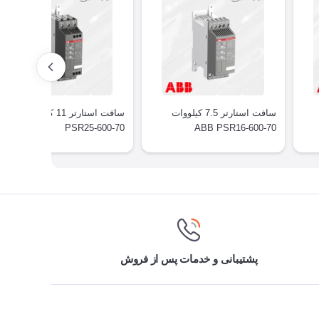
سافت استارتر 7.5 کیلووات
سافت استارتر 11 کیلووات ABB
PSR25-600-70
ABB PSR16-600-70
پشتیبانی و خدمات پس از فروش