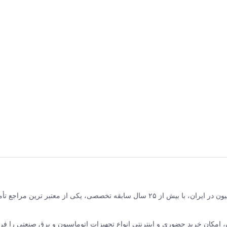
برق و صنعت جلیلی مرکز فروش محصولات برق صنعتی و اتوماسیون در ایران، با بیش از ۲۵ سال سابقه تخصصی، یکی از معتبر ترین مر
نده ABB سوئیس و زیمنس آلمان، امکان خرید حضوری و اینترنتی انواع تجهیزات اتوماسیون و برق صنعتی را