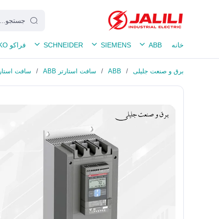
خانه
ABB
SIEMENS
SCHNEIDER
فراکو FRAKO
برق و صنعت جلیلی
/
ABB
/
سافت استارتر ABB
/
سافت استارتر 160 کیلووات 0-600-70-1