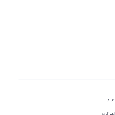
اجع تأمین و
 فراهم کرده