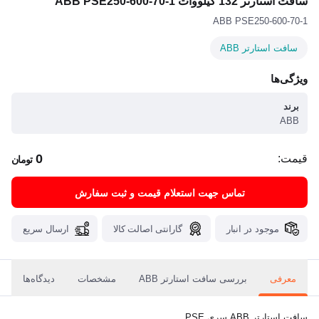
سافت استارتر 132 کیلووات ABB PSE250-600-70-1
ABB PSE250-600-70-1
سافت استارتر ABB
ویژگی‌ها
برند
ABB
0
قیمت:
تومان
تماس جهت استعلام قیمت و ثبت سفارش
موجود در انبار
گارانتی اصالت کالا
ارسال سریع
معرفی
بررسی سافت استارتر ABB
مشخصات
دیدگاه‌ها
سافت استارتر ABB سری PSE