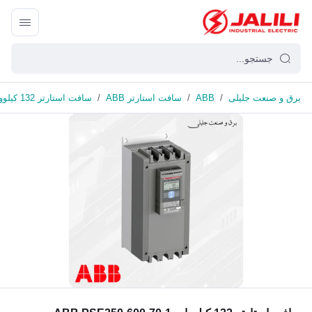
برق و صنعت جلیلی
/
ABB
/
سافت استارتر ABB
/
سافت استارتر 132 کیلووات ABB PSE250-600-70-1