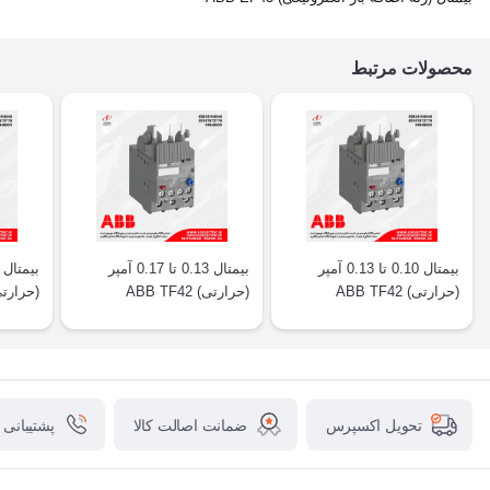
محصولات مرتبط
بیمتال 0.10 تا 0.13 آمپر
بیمتال 0.13 تا 0.17 آمپر
(حرارتی) ABB TF42
(حرارتی) ABB TF42
(حرارتی) F42
ضمانت اصالت کالا
پشتیبانی
تحویل اکسپرس