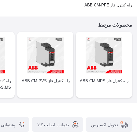
رله کنترل فاز ABB CM-PFE
محصولات مرتبط
رله کنترل فاز ABB CM-MPS
رله کنترل فاز ABB CM-PVS
SS.MS
ضمانت اصالت کالا
پشتیبانی
تحویل اکسپرس