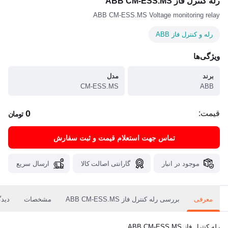
رله کنترل فاز ABB CM-ESS.MS
ABB CM-ESS.MS Voltage monitoring relay
رله و کنترل فاز ABB
ویژگی‌ها
برند
مدل
CM-ESS.MS
ABB
0
قیمت:
تومان
تماس جهت استعلام قیمت و ثبت سفارش
موجود در انبار
گارانتی اصالت کالا
ارسال سریع
معرفی
بررسی رله کنترل فاز ABB CM-ESS.MS
مشخصات
دیدگ
رله کنترل فاز ABB CM-ESS.MS