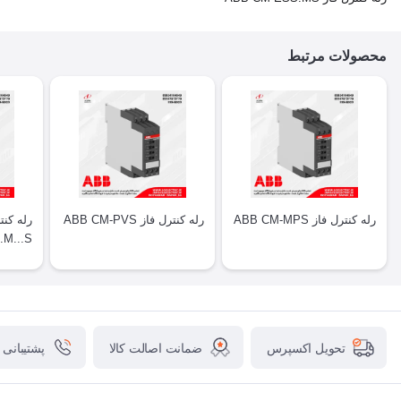
محصولات مرتبط
رله کنترل فاز ABB CM-MPS
رله کنترل فاز ABB CM-PVS
.M...S
ضمانت اصالت کالا
پشتیبانی
تحویل اکسپرس