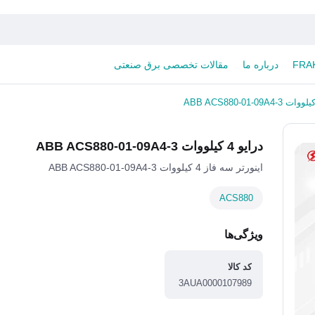
درباره ما
مقالات تخصصی برق صنعتی
درایو 4 کیلووات ABB ACS880-01-09A4-3
اینورتر سه فاز 4 کیلووات ABB ACS880-01-09A4-3
ACS880
ویژگی‌ها
کد کالا
3AUA0000107989