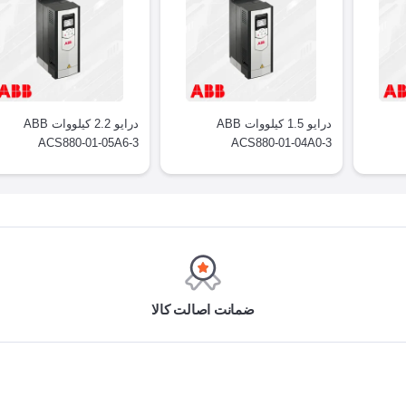
درایو 1.5 کیلووات ABB
درایو 2.2 کیلووات ABB
ACS880-01-05A6-3
ACS880-01-04A0-3
ضمانت اصالت کالا