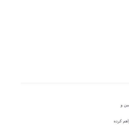
اجع تأمین و
 فراهم کرده