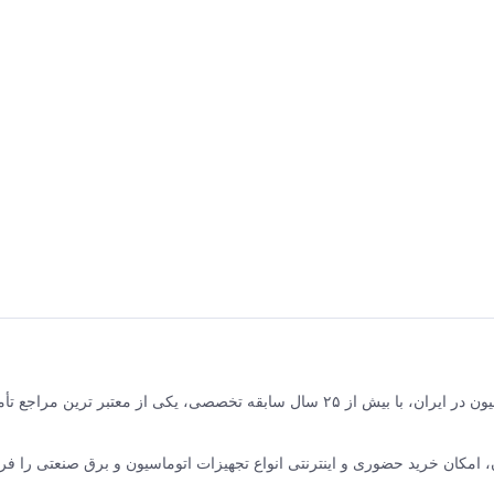
برق و صنعت جلیلی مرکز فروش محصولات برق صنعتی و اتوماسیون در ایران، با بیش از ۲۵ سال سابقه تخصصی، یکی از معتبر ترین مر
نده ABB سوئیس و زیمنس آلمان، امکان خرید حضوری و اینترنتی انواع تجهیزات اتوماسیون و برق صنعتی را