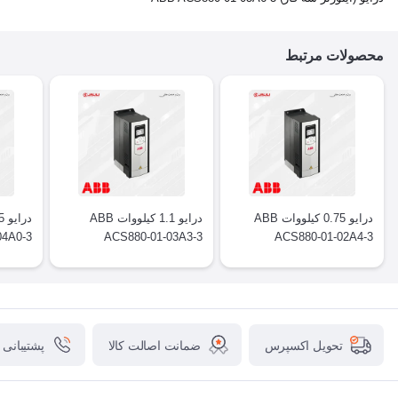
محصولات مرتبط
درایو 0.75 کیلووات ABB
درایو 1.1 کیلووات ABB
04A0-3
ACS880-01-03A3-3
ACS880-01-02A4-3
ضمانت اصالت کالا
پشتیبانی
تحویل اکسپرس