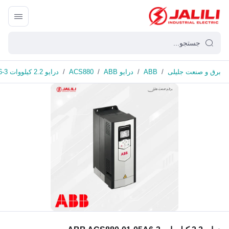
برق و صنعت جلیلی
/
ABB
/
درایو ABB
/
ACS880
/
درایو 2.2 کیلووات ABB ACS880-01-05A6-3