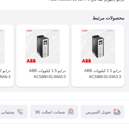
محصولات مرتبط
درایو 1.1 کیلووات ABB
درایو 1.5 کیلووات ABB
05A6-3
ACS880-01-04A0-3
ACS880-01-03A3-3
ضمانت اصالت کالا
پشتیبانی
تحویل اکسپرس