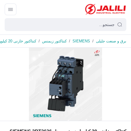
برق و صنعت جلیلی
/
SIEMENS
/
کنتاکتور زیمنس
/
کنتاکتور خازنی 20 کیلووار زیمنس مدل SIEMENS 3RT2626