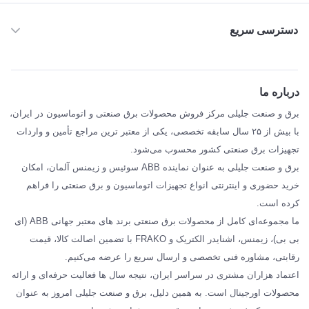
دسترسی سریع
خانه
ABB
درباره ما
SIEMENS
برق و صنعت جلیلی مرکز فروش محصولات برق صنعتی و اتوماسیون در ایران،
SCHNEIDER
با بیش از ۲۵ سال سابقه تخصصی، یکی از معتبر ترین مراجع تأمین و واردات
تجهیزات برق صنعتی کشور محسوب می‌شود.
فراکو FRAKO
برق و صنعت جلیلی به عنوان نماینده ABB سوئیس و زیمنس آلمان، امکان
درباره ما
خرید حضوری و اینترنتی انواع تجهیزات اتوماسیون و برق صنعتی را فراهم
مقالات تخصصی برق صنعتی
کرده است.
ما مجموعه‌ای کامل از محصولات برق صنعتی برند های معتبر جهانی ABB (ای
بی بی)، زیمنس، اشنایدر الکتریک و FRAKO با تضمین اصالت کالا، قیمت
رقابتی، مشاوره فنی تخصصی و ارسال سریع را عرضه می‌کنیم.
اعتماد هزاران مشتری در سراسر ایران، نتیجه سال ها فعالیت حرفه‌ای و ارائه
محصولات اورجینال است. به همین دلیل، برق و صنعت جلیلی امروز به عنوان