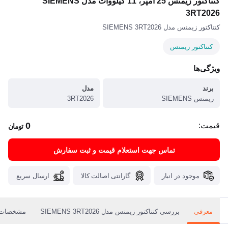
کنتاکتور زیمنس 25 آمپر، 11 کیلووات مدل SIEMENS
3RT2026
کنتاکتور زیمنس مدل SIEMENS 3RT2026
کنتاکتور زیمنس
ویژگی‌ها
برند
مدل
زیمنس SIEMENS
3RT2026
0
قیمت:
تومان
تماس جهت استعلام قیمت و ثبت سفارش
موجود در انبار
گارانتی اصالت کالا
ارسال سریع
معرفی
بررسی کنتاکتور زیمنس مدل SIEMENS 3RT2026
مشخصات