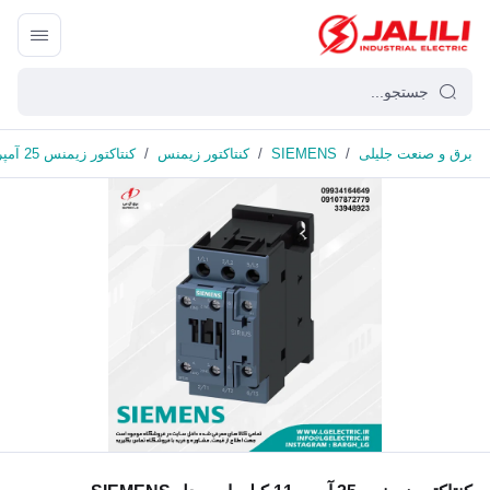
برق و صنعت جلیلی
/
SIEMENS
/
کنتاکتور زیمنس
/
کنتاکتور زیمنس 25 آمپر، 11 کیلووات مدل SIEMENS 3RT2026