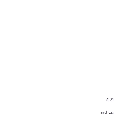
اجع تأمین و
 فراهم کرده