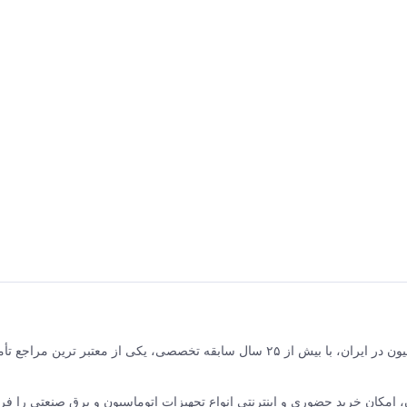
برق و صنعت جلیلی مرکز فروش محصولات برق صنعتی و اتوماسیون در ایران، با بیش از ۲۵ سال سابقه تخصصی، یکی از معتبر ترین مر
نده ABB سوئیس و زیمنس آلمان، امکان خرید حضوری و اینترنتی انواع تجهیزات اتوماسیون و برق صنعتی را