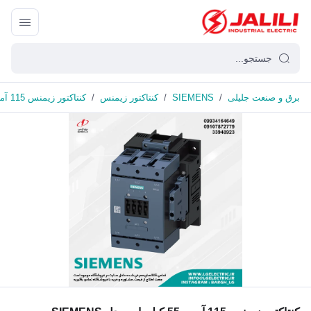
برق و صنعت جلیلی
/
SIEMENS
/
کنتاکتور زیمنس
/
کنتاکتور زیمنس 115 آمپر، 55 کیلووات مدل SIEMENS 3RT1054