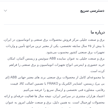
دسترسی سریع
خانه
ABB
درباره ما
SIEMENS
برق و صنعت جلیلی مرکز فروش محصولات برق صنعتی و اتوماسیون در ایران،
SCHNEIDER
با بیش از ۲۵ سال سابقه تخصصی، یکی از معتبر ترین مراجع تأمین و واردات
تجهیزات برق صنعتی کشور محسوب می‌شود.
فراکو FRAKO
برق و صنعت جلیلی به عنوان نماینده ABB سوئیس و زیمنس آلمان، امکان
درباره ما
خرید حضوری و اینترنتی انواع تجهیزات اتوماسیون و برق صنعتی را فراهم
مقالات تخصصی برق صنعتی
کرده است.
ما مجموعه‌ای کامل از محصولات برق صنعتی برند های معتبر جهانی ABB (ای
بی بی)، زیمنس، اشنایدر الکتریک و FRAKO با تضمین اصالت کالا، قیمت
رقابتی، مشاوره فنی تخصصی و ارسال سریع را عرضه می‌کنیم.
اعتماد هزاران مشتری در سراسر ایران، نتیجه سال ها فعالیت حرفه‌ای و ارائه
محصولات اورجینال است. به همین دلیل، برق و صنعت جلیلی امروز به عنوان