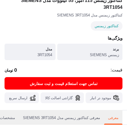
کنتاکتور زیمنس 115 آمپر، 55 کیلووات مدل SIEMENS
3RT1054
کنتاکتور زیمنس مدل SIEMENS 3RT1054
کنتاکتور زیمنس
ویژگی‌ها
برند
مدل
زیمنس SIEMENS
3RT1054
0
قیمت:
تومان
تماس جهت استعلام قیمت و ثبت سفارش
موجود در انبار
گارانتی اصالت کالا
ارسال سریع
معرفی
معرفی کنتاکتور زیمنس مدل SIEMENS 3RT1054
مشخصات