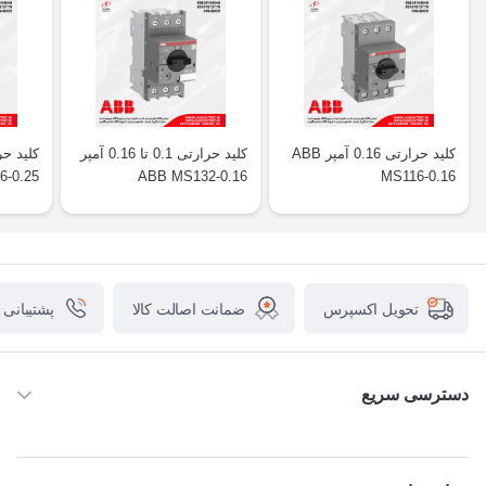
کلید حرارتی 0.16 آمپر ABB
کلید حرارتی 0.1 تا 0.16 آمپر
6-0.25
ABB MS132-0.16
MS116-0.16
ضمانت اصالت کالا
پشتیبانی
تحویل اکسپرس
دسترسی سریع
خانه
ABB