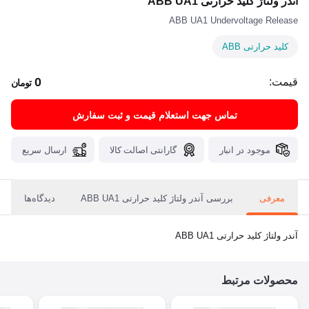
آندر ولتاژ کلید حرارتی ABB UA1
ABB UA1 Undervoltage Release
کلید حرارتی ABB
0
قیمت:
تومان
تماس جهت استعلام قیمت و ثبت سفارش
موجود در انبار
گارانتی اصالت کالا
ارسال سریع
معرفی
بررسی آندر ولتاژ کلید حرارتی ABB UA1
دیدگاه‌ها
آندر ولتاژ کلید حرارتی ABB UA1
محصولات مرتبط