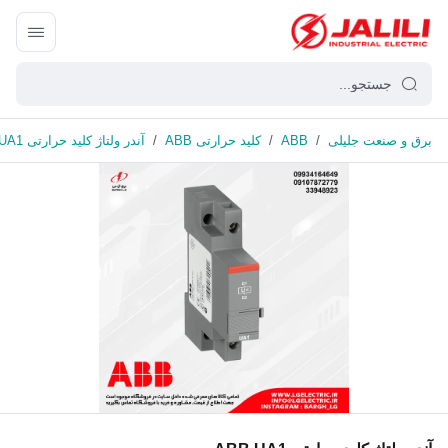
برق و صنعت جلیلی
/
ABB
/
کلید حرارتی ABB
/
آندر ولتاژ کلید حرارتی ABB UA1