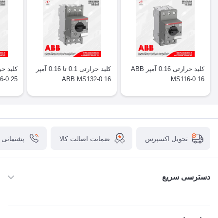
کلید حرارتی 0.16 آمپر ABB
کلید حرارتی 0.1 تا 0.16 آمپر
6-0.25
ABB MS132-0.16
MS116-0.16
ضمانت اصالت کالا
پشتیبانی
تحویل اکسپرس
دسترسی سریع
خانه
ABB