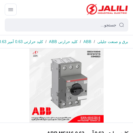
برق و صنعت جلیلی
/
ABB
/
کلید حرارتی ABB
/
کلید حرارتی 0.63 آمپر ABB MS116-0.63