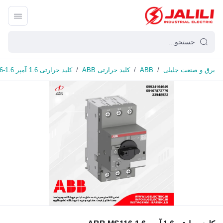
برق و صنعت جلیلی
/
ABB
/
کلید حرارتی ABB
/
کلید حرارتی 1.6 آمپر ABB MS116-1.6