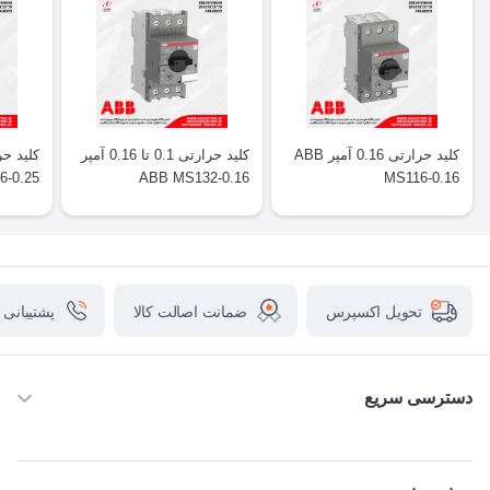
کلید حرارتی 0.16 آمپر ABB
کلید حرارتی 0.1 تا 0.16 آمپر
6-0.25
ABB MS132-0.16
MS116-0.16
ضمانت اصالت کالا
پشتیبانی
تحویل اکسپرس
دسترسی سریع
خانه
ABB