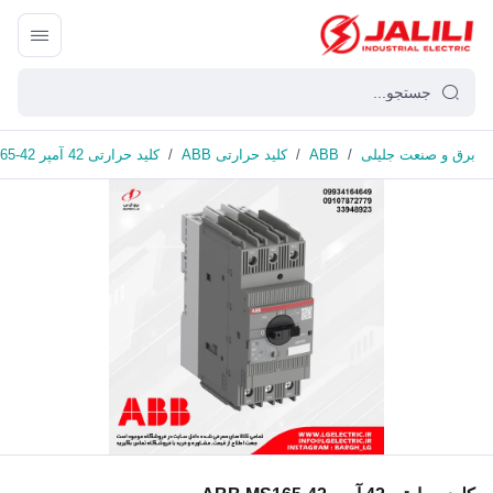
برق و صنعت جلیلی
/
ABB
/
کلید حرارتی ABB
/
کلید حرارتی 42 آمپر ABB MS165-42