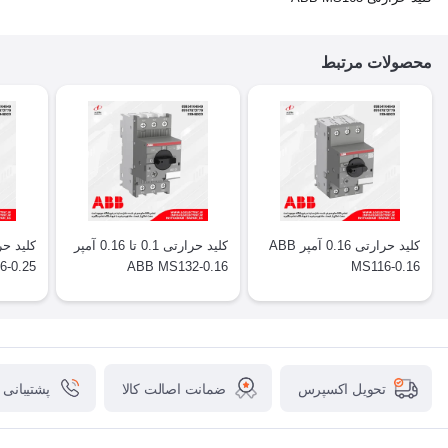
محصولات مرتبط
کلید حرارتی 0.16 آمپر ABB
کلید حرارتی 0.1 تا 0.16 آمپر
6-0.25
ABB MS132-0.16
MS116-0.16
ضمانت اصالت کالا
پشتیبانی
تحویل اکسپرس