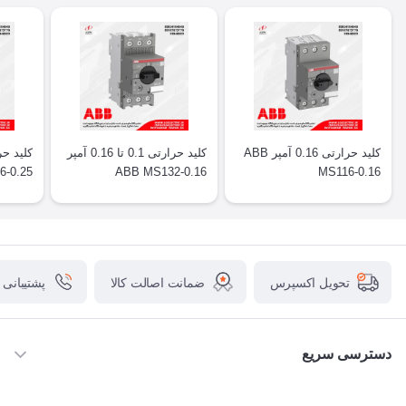
کلید حرارتی 0.16 آمپر ABB
کلید حرارتی 0.1 تا 0.16 آمپر
6-0.25
ABB MS132-0.16
MS116-0.16
ضمانت اصالت کالا
پشتیبانی
تحویل اکسپرس
دسترسی سریع
خانه