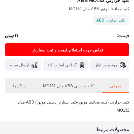
کلید حرارتی ABB MO132
کلید محافظ موتور ABB مدل MO132
کلید حرارتی ABB
0
قیمت:
تومان
تماس جهت استعلام قیمت و ثبت سفارش
موجود در انبار
گارانتی اصالت کالا
ارسال سریع
معرفی
کلید حرارتی ABB مدل MO132
دیدگاه‌ها
کلید حرارتی (کلید محافظ موتور-کلید استارتر دستی موتور) ABB مدل
MO132
محصولات مرتبط