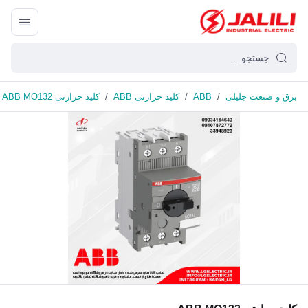
برق و صنعت جلیلی
/
ABB
/
کلید حرارتی ABB
/
کلید حرارتی ABB MO132