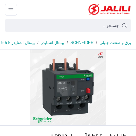
برق و صنعت جلیلی
/
SCHNEIDER
/
بیمتال اشنایدر
/
بیمتال اشنایدر 5.5 تا 8 آمپر مدل LRD12