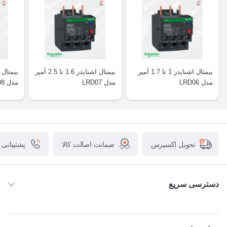
بیمتال اشنایدر 1 تا 1.7 آمپر
بیمتال اشنایدر 1.6 تا 2.5 آمپر
مدل LRD06
مدل LRD07
مدل LRD08
ضمانت اصالت کالا
پشتیبانی
تحویل اکسپرس
دسترسی سریع
خانه
ABB