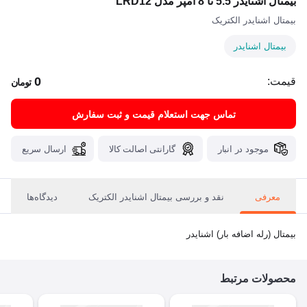
بیمتال اشنایدر 5.5 تا 8 آمپر مدل LRD12
بیمتال اشنایدر الکتریک
بیمتال اشنایدر
0
قیمت:
تومان
تماس جهت استعلام قیمت و ثبت سفارش
موجود در انبار
گارانتی اصالت کالا
ارسال سریع
معرفی
نقد و بررسی بیمتال اشنایدر الکتریک
دیدگاه‌ها
بیمتال (رله اضافه بار) اشنایدر
محصولات مرتبط