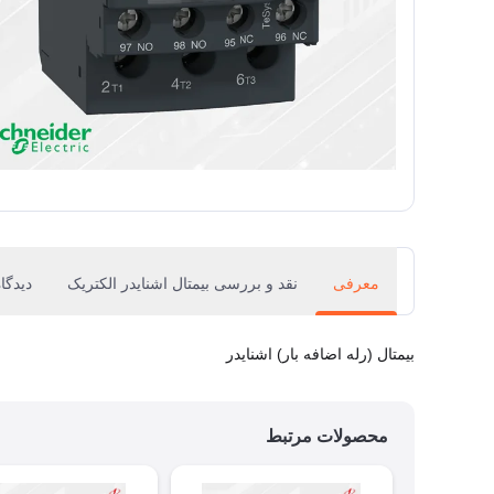
معرفی
نقد و بررسی بیمتال اشنایدر الکتریک
دیدگاه
بیمتال (رله اضافه بار) اشنایدر
محصولات مرتبط