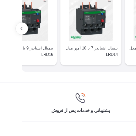
تا 8 آمپر مدل
بیمتال اشنایدر 7 تا 10 آمپر مدل
بیمتال اشنایدر 9 تا 13 آمپر مدل
LRD16
LRD14
پشتیبانی و خدمات پس از فروش