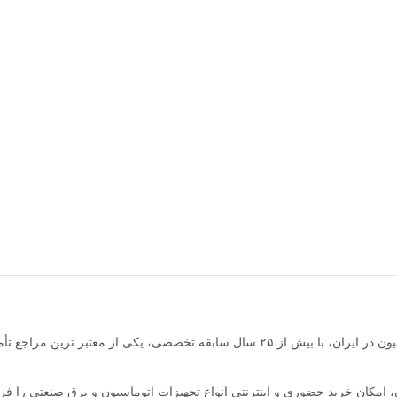
برق و صنعت جلیلی مرکز فروش محصولات برق صنعتی و اتوماسیون در ایران، با بیش از ۲۵ سال سابقه تخصصی، یکی از معتبر ترین مر
نده ABB سوئیس و زیمنس آلمان، امکان خرید حضوری و اینترنتی انواع تجهیزات اتوماسیون و برق صنعتی را