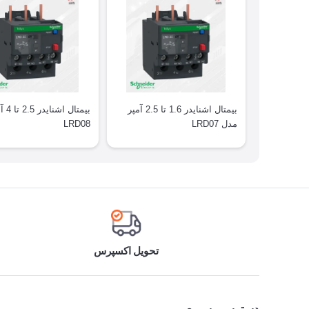
بیمتال اشنایدر 1.6 تا 2.5 آمپر
بیمتال
مدل LRD07
LRD08
تحویل اکسپرس