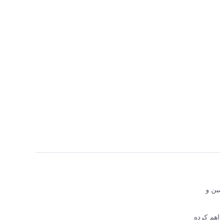
اجع تأمین و
 فراهم کرده