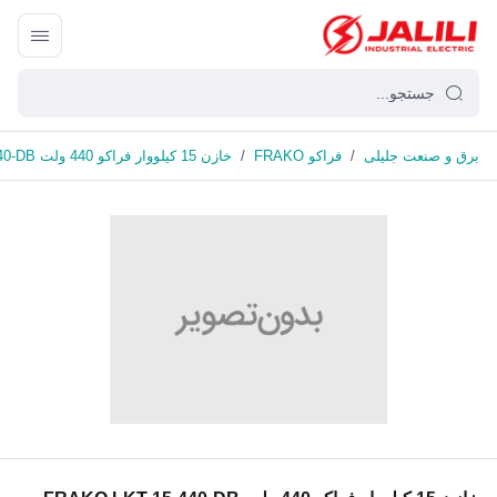
برق و صنعت جلیلی
/
فراکو FRAKO
/
خازن 15 کیلووار فراکو 440 ولت FRAKO LKT 15-440-DB