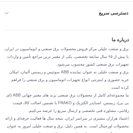
دسترسی سریع
خانه
ABB
درباره ما
SIEMENS
برق و صنعت جلیلی مرکز فروش محصولات برق صنعتی و اتوماسیون در ایران،
SCHNEIDER
با بیش از ۲۵ سال سابقه تخصصی، یکی از معتبر ترین مراجع تأمین و واردات
تجهیزات برق صنعتی کشور محسوب می‌شود.
فراکو FRAKO
برق و صنعت جلیلی به عنوان نماینده ABB سوئیس و زیمنس آلمان، امکان
درباره ما
خرید حضوری و اینترنتی انواع تجهیزات اتوماسیون و برق صنعتی را فراهم
مقالات تخصصی برق صنعتی
کرده است.
ما مجموعه‌ای کامل از محصولات برق صنعتی برند های معتبر جهانی ABB (ای
بی بی)، زیمنس، اشنایدر الکتریک و FRAKO با تضمین اصالت کالا، قیمت
رقابتی، مشاوره فنی تخصصی و ارسال سریع را عرضه می‌کنیم.
اعتماد هزاران مشتری در سراسر ایران، نتیجه سال ها فعالیت حرفه‌ای و ارائه
محصولات اورجینال است. به همین دلیل، برق و صنعت جلیلی امروز به عنوان