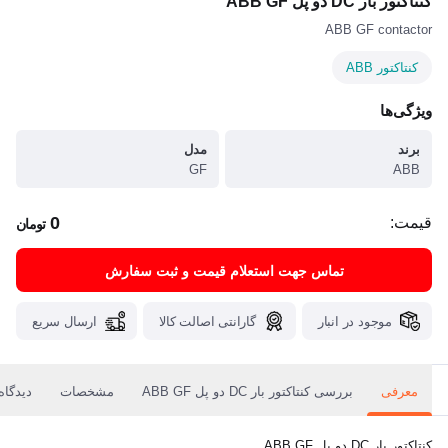
کنتاکتور بار DC دو پل ABB GF
ABB GF contactor
کنتاکتور ABB
ویژگی‌ها
برند
مدل
GF
ABB
0
قیمت:
تومان
تماس جهت استعلام قیمت و ثبت سفارش
موجود در انبار
گارانتی اصالت کالا
ارسال سریع
معرفی
بررسی کنتاکتور بار DC دو پل ABB GF
مشخصات
دیدگاه‌
کنتاکتور بار DC دو پل ABB GF