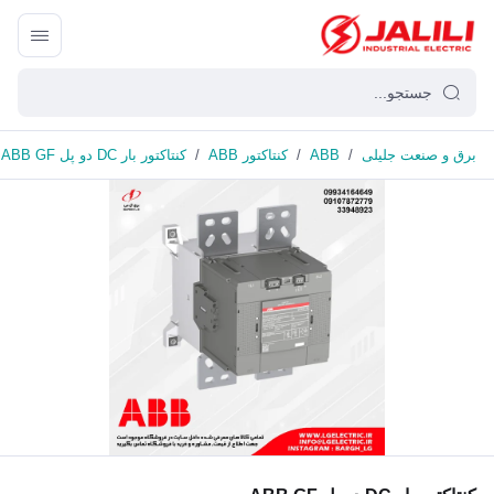
برق و صنعت جلیلی
/
ABB
/
کنتاکتور ABB
/
کنتاکتور بار DC دو پل ABB GF