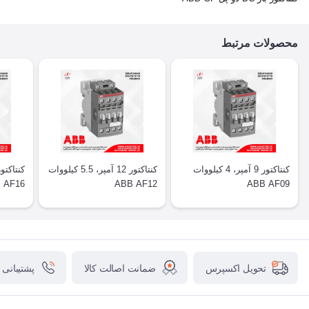
محصولات مرتبط
کنتاکتور 9 آمپر، 4 کیلووات
کنتاکتور 12 آمپر، 5.5 کیلووات
 AF16
ABB AF12
ABB AF09
ضمانت اصالت کالا
پشتیبانی
تحویل اکسپرس