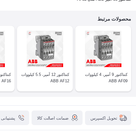
محصولات مرتبط
کنتاکتور 9 آمپر، 4 کیلووات
کنتاکتور 12 آمپر، 5.5 کیلووات
 AF16
ABB AF12
ABB AF09
ضمانت اصالت کالا
پشتیبانی
تحویل اکسپرس