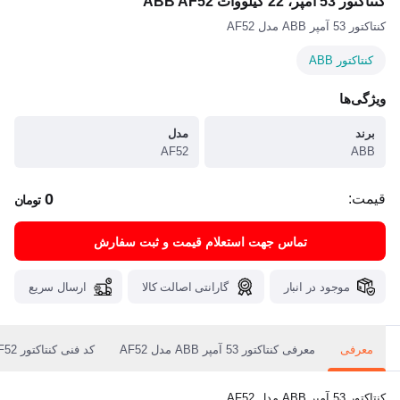
کنتاکتور 53 آمپر، 22 کیلووات ABB AF52
کنتاکتور 53 آمپر ABB مدل AF52
کنتاکتور ABB
ویژگی‌ها
برند
مدل
AF52
ABB
0
قیمت:
تومان
تماس جهت استعلام قیمت و ثبت سفارش
موجود در انبار
گارانتی اصالت کالا
ارسال سریع
معرفی
معرفی کنتاکتور 53 آمپر ABB مدل AF52
کد فنی کنتاکتور ABB AF52
کنتاکتور 53 آمپر ABB مدل AF52