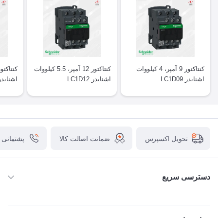
کنتاکتور 9 آمپر، 4 کیلووات
کنتاکتور 12 آمپر، 5.5 کیلووات
اشنایدر LC1D09
اشنایدر LC1D12
اشنایدر 1D18
ضمانت اصالت کالا
پشتیبانی
تحویل اکسپرس
دسترسی سریع
خانه
ABB