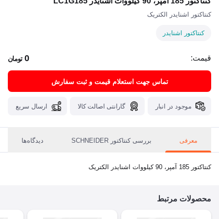
کنتاکتور 185 آمپر، 90 کیلووات اشنایدر LC1G185
کنتاکتور اشنایدر الکتریک
کنتاکتور اشنایدر
0
قیمت:
تومان
تماس جهت استعلام قیمت و ثبت سفارش
موجود در انبار
گارانتی اصالت کالا
ارسال سریع
معرفی
بررسی کنتاکتور SCHNEIDER
دیدگاه‌ها
کنتاکتور 185 آمپر، 90 کیلووات اشنایدر الکتریک
محصولات مرتبط