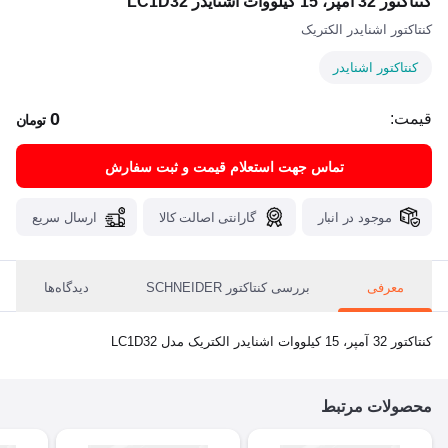
کنتاکتور 32 آمپر، 15 کیلووات اشنایدر LC1D32
کنتاکتور اشنایدر الکتریک
کنتاکتور اشنایدر
0
قیمت:
تومان
تماس جهت استعلام قیمت و ثبت سفارش
موجود در انبار
گارانتی اصالت کالا
ارسال سریع
معرفی
بررسی کنتاکتور SCHNEIDER
دیدگاه‌ها
کنتاکتور 32 آمپر، 15 کیلووات اشنایدر الکتریک مدل LC1D32
محصولات مرتبط