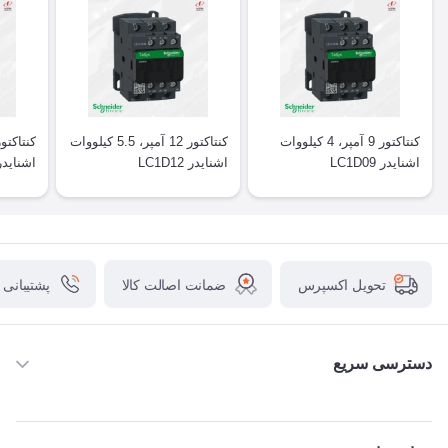
کنتاکتور 9 آمپر، 4 کیلووات
کنتاکتور 12 آمپر، 5.5 کیلووات
اشنایدر LC1D09
اشنایدر LC1D12
اشنایدر 1D18
ضمانت اصالت کالا
پشتیبانی
تحویل اکسپرس
دسترسی سریع
خانه
ABB