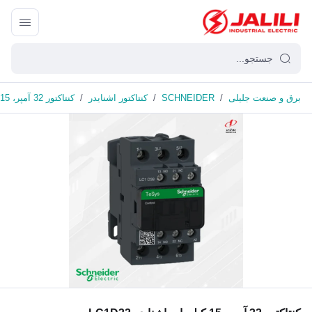
برق و صنعت جلیلی
/
SCHNEIDER
/
کنتاکتور اشنایدر
/
کنتاکتور 32 آمپر، 15 کیلووات اشنایدر LC1D32