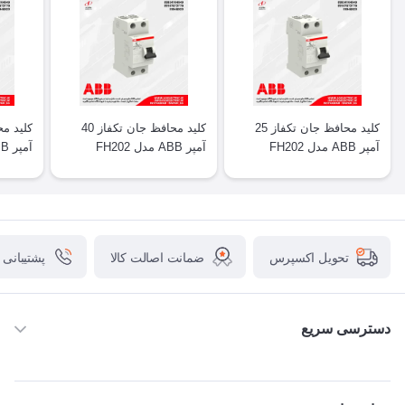
کلید محافظ جان تکفاز 25
کلید محافظ جان تکفاز 40
آمپر ABB مدل FH202
آمپر ABB مدل FH202
آمپر ABB مدل FH204
ضمانت اصالت کالا
پشتیبانی
تحویل اکسپرس
دسترسی سریع
خانه
ABB