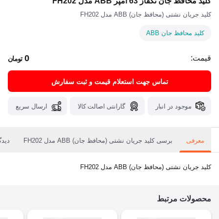
کلید محافظ جان تکفاز 63 آمپر ABB مدل FH202
کلید جریان نشتی (محافظ جان) ABB مدل FH202
کلید محافظ جان ABB
0
قیمت:
تومان
تماس جهت استعلام قیمت و ثبت سفارش
موجود در انبار
گارانتی اصالت کالا
ارسال سریع
معرفی
برسی کلید جریان نشتی (محافظ جان) ABB مدل FH202
دیدگ
کلید جریان نشتی (محافظ جان) ABB مدل FH202
محصولات مرتبط