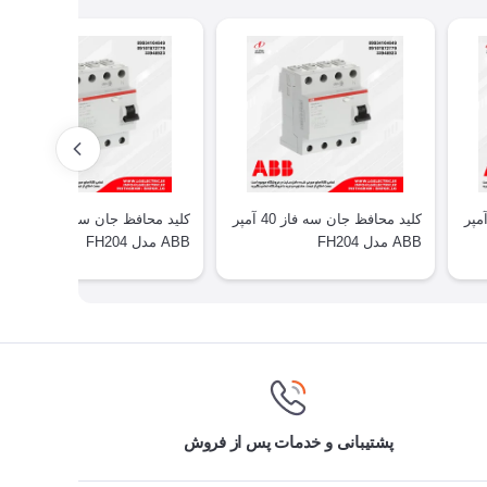
حافظ جان سه فاز 25 آمپر
کلید محافظ جان سه فاز 40 آمپر
کلید محافظ جان سه فاز 63 آمپر
ABB مدل FH204
ABB مدل FH204
پشتیبانی و خدمات پس از فروش