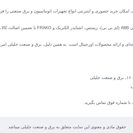
نده ABB سوئیس و زیمنس آلمان، امکان خرید حضوری و اینترنتی انواع تجهیزات اتوماسیون و برق صنعتی را
ما مجموعه‌ای کامل از محصولات برق صنعتی برند های معتبر جهانی ABB (ای بی بی)، زیمنس، اشنایدر الکتریک و O
ه‌ای و ارائه محصولات اورجینال است. به همین دلیل، برق و صنعت جلیلی امرو
ی
:
با شماره فوق تماس بگیرید.
حقوق مادی و معنوی این سایت متعلق به برق و صنعت جلیلی میباشد.