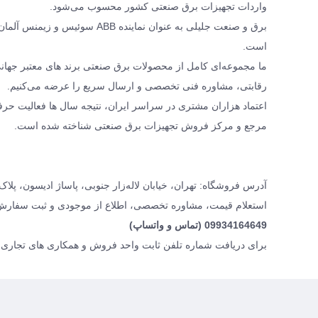
واردات تجهیزات برق صنعتی کشور محسوب می‌شود.
برق و صنعت جلیلی به عنوان نمای
است.
رقابتی، مشاوره فنی تخصصی و ارسال سریع را عرضه می‌کنیم.
اعتماد هزاران مشتری در سراسر ایران، نتیجه سال ها فعالیت حرف
مرجع و مرکز فروش تجهیزات برق صنعتی شناخته شده است.
آدرس فروشگاه: تهران، خیابان لاله‌زار جنوبی، پاساژ ادیسون، پلاک ۱۶، برق و صنعت جلیل
استعلام قیمت، مشاوره تخصصی، اطلاع از موجودی و ثبت سفارش
09934164649 (تماس و واتساپ)
برای دریافت شماره تلفن ثابت واحد فروش و همکاری های تجاری، 