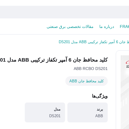
درباره ما
مقالات تخصصی برق صنعتی
رکیبی ABB مدل DS201
کلید محافظ جان 6 آمپر تکفاز ترکیبی ABB مدل DS201
ABB RCBO DS201
کلید محافظ جان ABB
ویژگی‌ها
برند
مدل
DS201
ABB