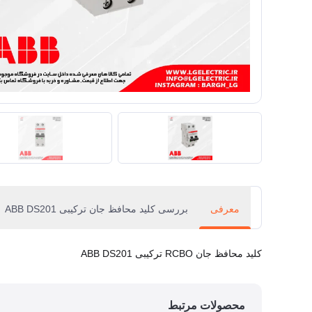
معرفی
بررسی کلید محافظ جان ترکیبی ABB DS201
کلید محافظ جان RCBO ترکیبی ABB DS201
محصولات مرتبط