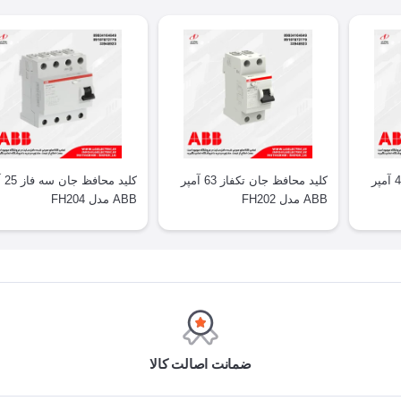
کلید محافظ جان تکفاز 40 آمپر
کلید محافظ جان تکفاز 63 آمپر
کلید م
ABB مدل FH202
ABB مدل FH204
ضمانت اصالت کالا