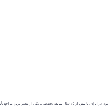
برق و صنعت جلیلی مرکز فروش محصولات برق صنعتی و اتوماسیون در ایران، با بیش از ۲۵ سال سابقه تخصصی، یکی از معتبر ترین مر