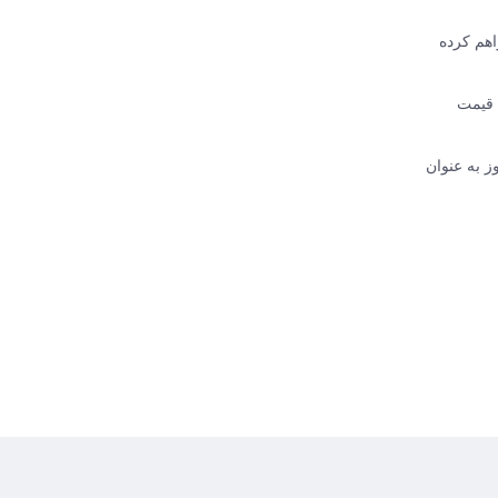
 فراهم کرده
FRAK با تضمین اصالت کالا، قیمت
ز به عنوان