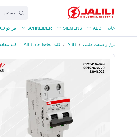
خانه
ABB
SIEMENS
SCHNEIDER
فراکو FRAKO
برق و صنعت جلیلی
/
ABB
/
کلید محافظ جان ABB
/
کلید محافظ جان 6 آمپر تکفاز ت