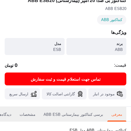
کنتاکتور بی صدا 20 آمپر (بیمارستانی) ABB ESB20
ABB ESB20
کنتاکتور ABB
ویژگی‌ها
برند
مدل
ESB
ABB
0
قیمت:
تومان
تماس جهت استعلام قیمت و ثبت سفارش
موجود در انبار
گارانتی اصالت کالا
ارسال سریع
معرفی
برسی کنتاکتور بیمارستانی ABB ESB
مشخصات
دیدگاه‌ه
کنتاکتور بیمارستانی ABB مدل ESB