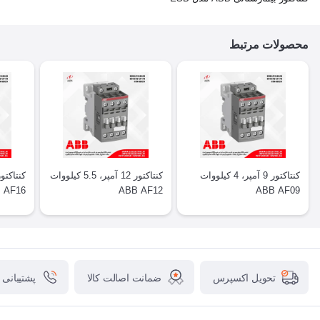
محصولات مرتبط
کنتاکتور 9 آمپر، 4 کیلووات
کنتاکتور 12 آمپر، 5.5 کیلووات
 AF16
ABB AF12
ABB AF09
ضمانت اصالت کالا
پشتیبانی
تحویل اکسپرس