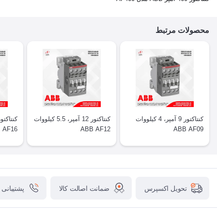
محصولات مرتبط
کنتاکتور 9 آمپر، 4 کیلووات
کنتاکتور 12 آمپر، 5.5 کیلووات
 AF16
ABB AF12
ABB AF09
ضمانت اصالت کالا
پشتیبانی
تحویل اکسپرس