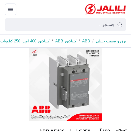
برق و صنعت جلیلی
/
ABB
/
کنتاکتور ABB
/
کنتاکتور 460 آمپر، 250 کیلووات ABB AF460