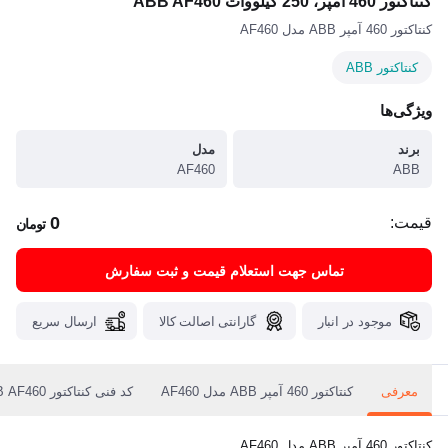
کنتاکتور 460 آمپر، 250 کیلووات ABB AF460
کنتاکتور 460 آمپر ABB مدل AF460
کنتاکتور ABB
ویژگی‌ها
برند
مدل
AF460
ABB
0
قیمت:
تومان
تماس جهت استعلام قیمت و ثبت سفارش
موجود در انبار
گارانتی اصالت کالا
ارسال سریع
معرفی
کنتاکتور 460 آمپر ABB مدل AF460
کد فنی کنتاکتور ABB AF460
کنتاکتور 460 آمپر ABB مدل AF460