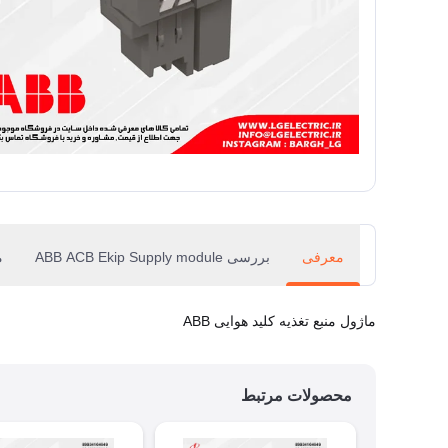
معرفی
بررسی ABB ACB Ekip Supply module
م
ماژول منبع تغذیه کلید هوایی ABB
محصولات مرتبط