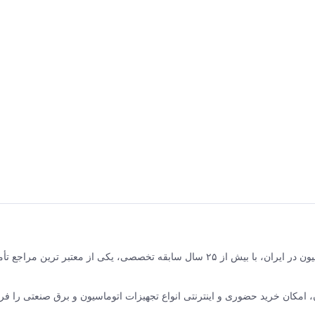
برق و صنعت جلیلی مرکز فروش محصولات برق صنعتی و اتوماسیون در ایران، با بیش از ۲۵ سال سابقه تخصصی، یکی از معتبر ترین مر
نده ABB سوئیس و زیمنس آلمان، امکان خرید حضوری و اینترنتی انواع تجهیزات اتوماسیون و برق صنعتی را