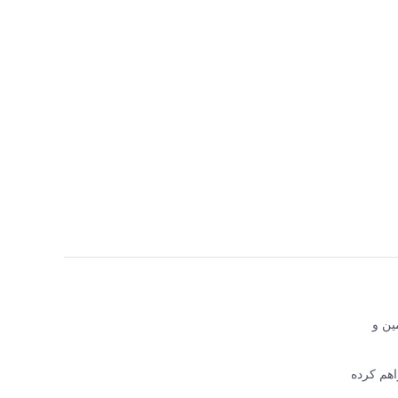
اجع تأمین و
 فراهم کرده