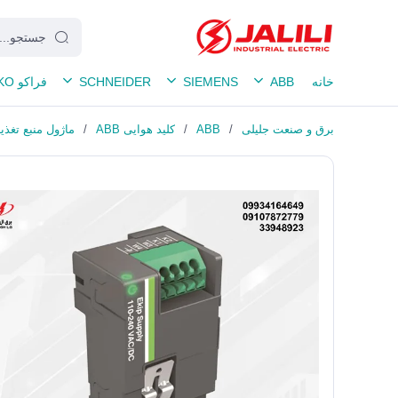
خانه
ABB
SIEMENS
SCHNEIDER
فراکو FRAKO
برق و صنعت جلیلی
/
ABB
/
کلید هوایی ABB
/
ماژول منبع تغذیه 