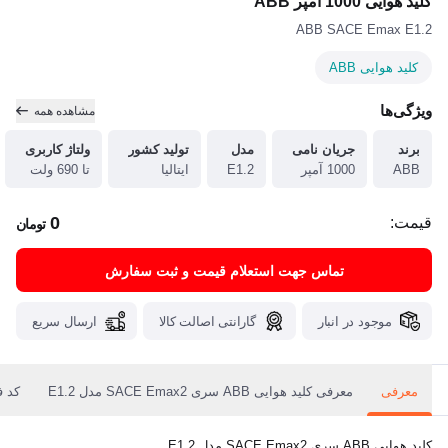
کلید هوایی 1000 آمپر ABB
ABB SACE Emax E1.2
کلید هوایی ABB
ویژگی‌ها
مشاهده همه
برند
جریان نامی
مدل
تولید کشور
ولتاژ کاربری
ABB
1000 آمپر
E1.2
ایتالیا
تا 690 ولت
0
قیمت:
تومان
تماس جهت استعلام قیمت و ثبت سفارش
موجود در انبار
گارانتی اصالت کالا
ارسال سریع
معرفی
معرفی کلید هوایی ABB سری SACE Emax2 مدل E1.2
کد فنی کل
کلید هوایی ABB سری SACE Emax2 مدل E1.2