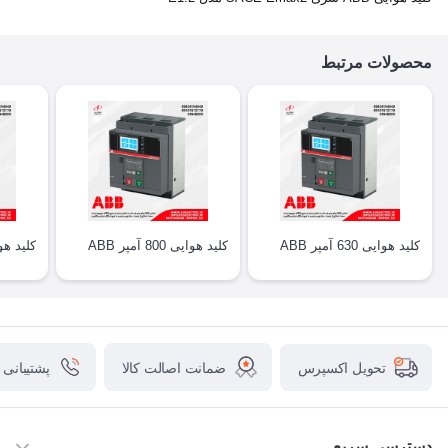
محصولات مرتبط
کلید هوایی 630 آمپر ABB
کلید هوایی 800 آمپر ABB
کلید هوایی 250
ضمانت اصالت کالا
پشتیبانی
تحویل اکسپرس
دسترسی سریع