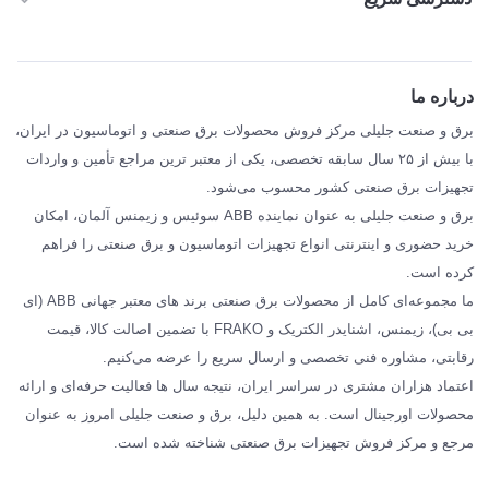
خانه
ABB
درباره ما
SIEMENS
برق و صنعت جلیلی مرکز فروش محصولات برق صنعتی و اتوماسیون در ایران،
SCHNEIDER
با بیش از ۲۵ سال سابقه تخصصی، یکی از معتبر ترین مراجع تأمین و واردات
تجهیزات برق صنعتی کشور محسوب می‌شود.
فراکو FRAKO
برق و صنعت جلیلی به عنوان نماینده ABB سوئیس و زیمنس آلمان، امکان
درباره ما
خرید حضوری و اینترنتی انواع تجهیزات اتوماسیون و برق صنعتی را فراهم
مقالات تخصصی برق صنعتی
کرده است.
ما مجموعه‌ای کامل از محصولات برق صنعتی برند های معتبر جهانی ABB (ای
بی بی)، زیمنس، اشنایدر الکتریک و FRAKO با تضمین اصالت کالا، قیمت
رقابتی، مشاوره فنی تخصصی و ارسال سریع را عرضه می‌کنیم.
اعتماد هزاران مشتری در سراسر ایران، نتیجه سال ها فعالیت حرفه‌ای و ارائه
محصولات اورجینال است. به همین دلیل، برق و صنعت جلیلی امروز به عنوان
مرجع و مرکز فروش تجهیزات برق صنعتی شناخته شده است.